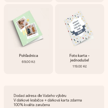
Pohľadnica
Foto karta -
jednoduše!
69,00 Kč
119,00 Kč
Dodací adresa dle Vašeho výběru
V dárkové krabičce + dárková karta zdarma
100% kvalita zaručena