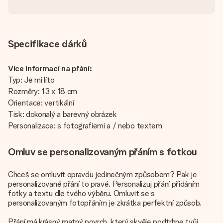
Specifikace dárků
Více informací na přání:
Typ: Je mi líto
Rozměry: 13 x 18 cm
Orientace: vertikální
Tisk: dokonalý a barevný obrázek
Personalizace: s fotografiemi a / nebo textem
Omluv se personalizovaným přáním s fotkou
Chceš se omluvit opravdu jedinečným způsobem? Pak je
personalizované přání to pravé. Personalizuj přání přidáním
fotky a textu dle tvého výběru. Omluvit se s
personalizovaným fotopřáním je zkrátka perfektní způsob.
Přání má krásný matný povrch, který skvěle podtrhne tvůj