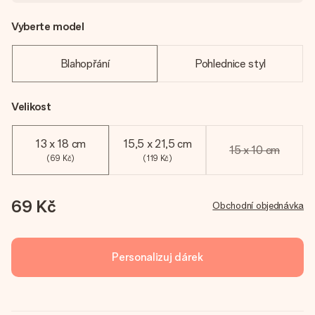
Vyberte model
Blahopřání
Pohlednice styl
Velikost
13 x 18 cm
15,5 x 21,5 cm
15 x 10 cm
(69 Kč)
(119 Kč)
69 Kč
Obchodní objednávka
Personalizuj dárek