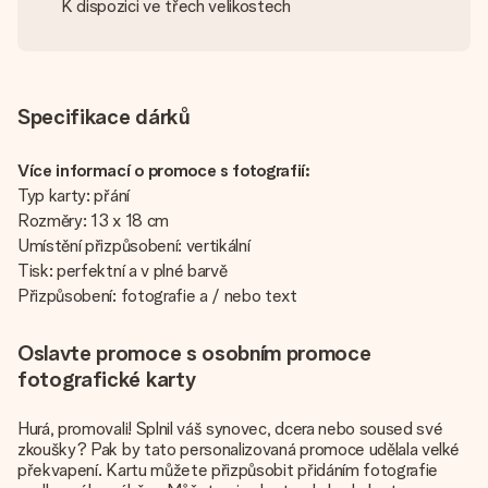
K dispozici ve třech velikostech
Specifikace dárků
Více informací o promoce s fotografií:
Typ karty: přání
Rozměry: 13 x 18 cm
Umístění přizpůsobení: vertikální
Tisk: perfektní a v plné barvě
Přizpůsobení: fotografie a / nebo text
Oslavte promoce s osobním promoce
fotografické karty
Hurá, promovali! Splnil váš synovec, dcera nebo soused své
zkoušky? Pak by tato personalizovaná promoce udělala velké
překvapení. Kartu můžete přizpůsobit přidáním fotografie