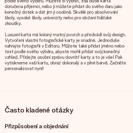
podle svého výběru. Můžete si vybrat, zda bude karta
doručena příjemci, nebo ji můžete přidat do svého daru jako
konečný dotek a dát jim ji osobně. Skvělé pro absolvování
školy, vysoké školy, univerzity nebo pro složení řidičské
zkoušky.
Luxusní karta má krásný matný povrch a předvádí svůj design.
Vytvoření vlastní fotografické karty je snadné. Jednoduše
nahrajte fotografii v Editoru. Můžete také přidat jméno nebo
text podle svého výběru, abyste mohli přidat svůj konečný
vzhled. Přidejte osobní zprávu dovnitř karty a to je vše! Pak
vytiskneme vaši kartu, obraz dokonalý a v plné barvě. Začněte
personalizovat nyní!
Často kladené otázky
Přizpůsobení a objednání