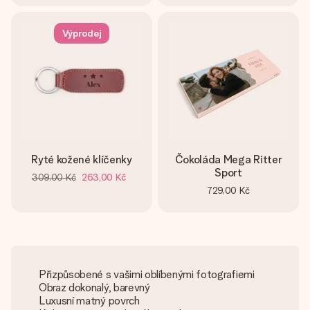
Výprodej
Ryté kožené klíčenky
Čokoláda Mega Ritter
Sport
309,00 Kč
263,00 Kč
729,00 Kč
Přizpůsobené s vašimi oblíbenými fotografiemi
Obraz dokonalý, barevný
Luxusní matný povrch