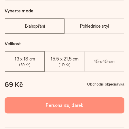
Vyberte model
Blahopřání
Pohlednice styl
Velikost
13 x 18 cm
15,5 x 21,5 cm
15 x 10 cm
(69 Kč)
(119 Kč)
69 Kč
Obchodní objednávka
Personalizuj dárek