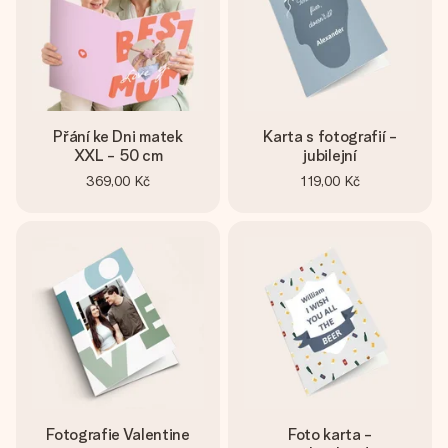
Přání ke Dni matek
Karta s fotografií -
XXL - 50 cm
jubilejní
369,00 Kč
119,00 Kč
Fotografie Valentine
Foto karta -