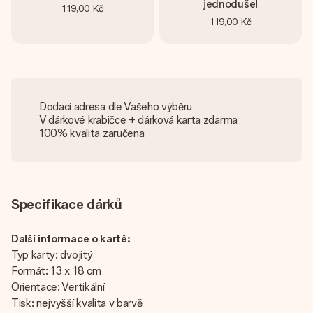
jednoduše!
119,00 Kč
119,00 Kč
Dodací adresa dle Vašeho výběru
V dárkové krabičce + dárková karta zdarma
100% kvalita zaručena
Specifikace dárků
Další informace o kartě:
Typ karty: dvojitý
Formát: 13 x 18 cm
Orientace: Vertikální
Tisk: nejvyšší kvalita v barvě