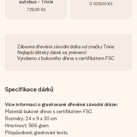
autobus - Trixie
3 029,00 Kč
729,00 Kč
Zábavná dřevěná závodní dráha od značky Trixie
Nejlepší dětský dárek se jménem!
Vyrobeno z bukového dřeva s certifikátem FSC
Specifikace dárků
Více informací o gravírované dřevěné závodní dráze:
Materiál: bukové dřevo s certifikátem FSC
Rozměry: 24 x 9 x 30 cm
Hmotnost: 566 gram
Přizpůsobení: gravírování textu