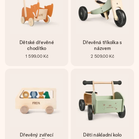
Dětské dřevěné
Dřevěná tříkolka s
chodítko
názvem
1 599,00 Kč
2 509,00 Kč
Dřevěný zvířecí
Děti nákladní kolo