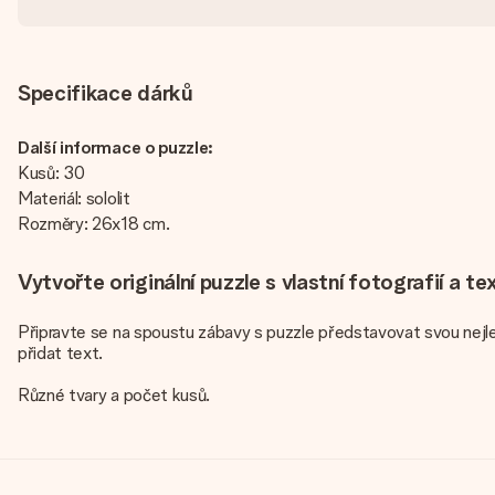
Specifikace dárků
Další informace o puzzle:
Kusů: 30
Materiál: sololit
Rozměry: 26x18 cm.
Vytvořte originální puzzle s vlastní fotografií a t
Připravte se na spoustu zábavy s puzzle představovat svou nejle
přidat text.
Různé tvary a počet kusů.