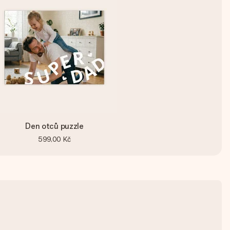
Den otců puzzle
599,00 Kč