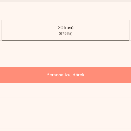
30 kusů
(679 Kč)
Personalizuj dárek