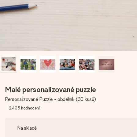
Malé personalizované puzzle
Personalizované Puzzle - obdélník (30 kusů)
2,405
hodnocení
Na skladě