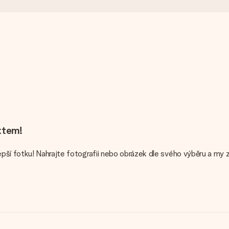
extem!
pší fotku! Nahrajte fotografii nebo obrázek dle svého výběru a my z