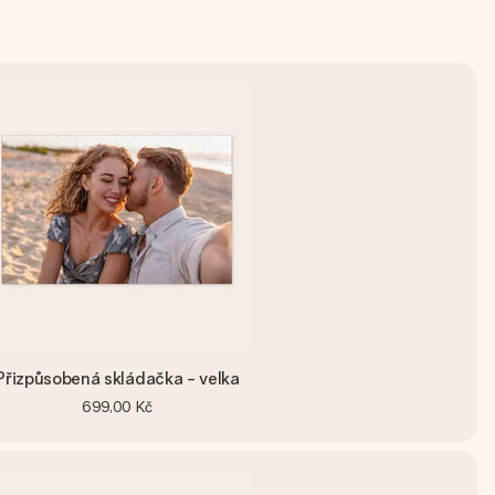
Přizpůsobená skládačka - velka
699,00 Kč