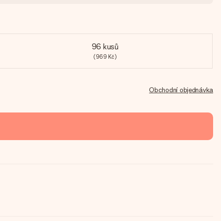
96 kusů
(969 Kč)
Obchodní objednávka