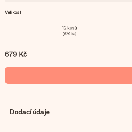
Velikost
12 kusů
(629 Kč)
679 Kč
Dodací údaje