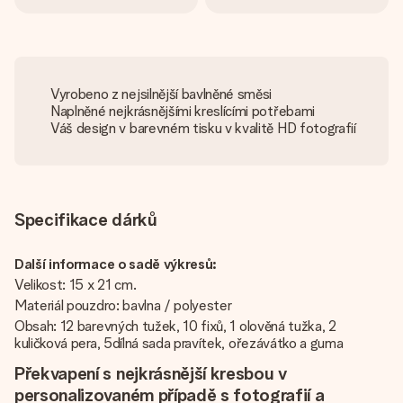
Vyrobeno z nejsilnější bavlněné směsi
Naplněné nejkrásnějšími kreslícími potřebami
Váš design v barevném tisku v kvalitě HD fotografií
Specifikace dárků
Další informace o sadě výkresů:
Velikost: 15 x 21 cm.
Materiál pouzdro: bavlna / polyester
Obsah: 12 barevných tužek, 10 fixů, 1 olověná tužka, 2
kuličková pera, 5dílná sada pravítek, ořezávátko a guma
Překvapení s nejkrásnější kresbou v
personalizovaném případě s fotografií a