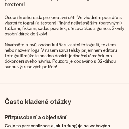
textem!
Osobní kreslicí sada pro kreativní děti! Ve vhodném pouzdře s
vlastní fotografií a textem! Plněné nejkrásnějšími (barevnými)
tužkami, fixkami, sadou pravítek, ořezávačkou a gumou. Skvělý
osobní dárek do školy!
Navrhněte si svůj osobní kufřík s vlastní fotografií, textem
nebo názvem loga. V našem uživatelsky příjemném editoru
fotografií můžete snadno doplnit jedinečný rámeček pro
dokončení svého návrhu. Pouzdro je dodáváno s 32-dílnou
sadou výkresových potřeb!
Často kladené otázky
Přizpůsobení a objednání
Co je to personalizace a jak to funguje na webových