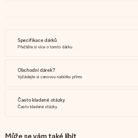
Specifikace dárků
Přečtěte si více o tomto dárku
Obchodní dárek?
Vyžádejte si cenovou nabídku přímo
Často kladené otázky
Často kladené otázky
Může se vám také líbit