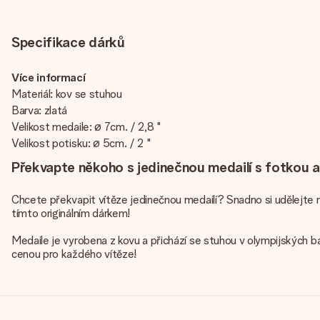
Specifikace dárků
Více informací
Materiál: kov se stuhou
Barva: zlatá
Velikost medaile: ø 7cm. / 2,8 "
Velikost potisku: ø 5cm. / 2 "
Překvapte někoho s jedinečnou medailí s fotkou 
Chcete překvapit vítěze jedinečnou medailí? Snadno si udělejte 
tímto originálním dárkem!
Medaile je vyrobena z kovu a přichází se stuhou v olympijských b
cenou pro každého vítěze!