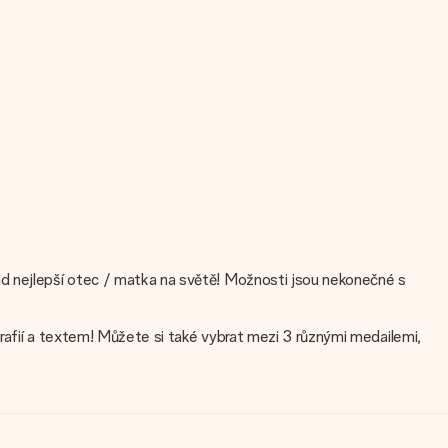
ad nejlepší otec / matka na světě! Možnosti jsou nekonečné s
rafií a textem! Můžete si také vybrat mezi 3 různými medailemi,