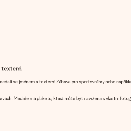
a textem!
medaili se jménem a textem! Zábava pro sportovní hry nebo napříkl
arvách. Medaile má plaketu, která může být navržena s vlastní fotog