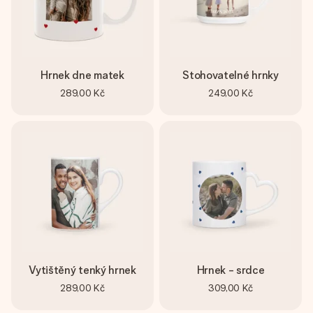
Hrnek dne matek
Stohovatelné hrnky
289,00 Kč
249,00 Kč
Vytištěný tenký hrnek
Hrnek - srdce
289,00 Kč
309,00 Kč