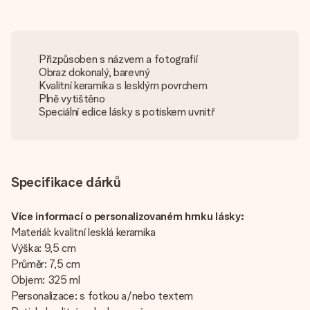
Přizpůsoben s názvem a fotografií
Obraz dokonalý, barevný
Kvalitní keramika s lesklým povrchem
Plně vytištěno
Speciální edice lásky s potiskem uvnitř
Specifikace dárků
Více informací o personalizovaném hrnku lásky:
Materiál: kvalitní lesklá keramika
Výška: 9,5 cm
Průměr: 7,5 cm
Objem: 325 ml
Personalizace: s fotkou a/nebo textem