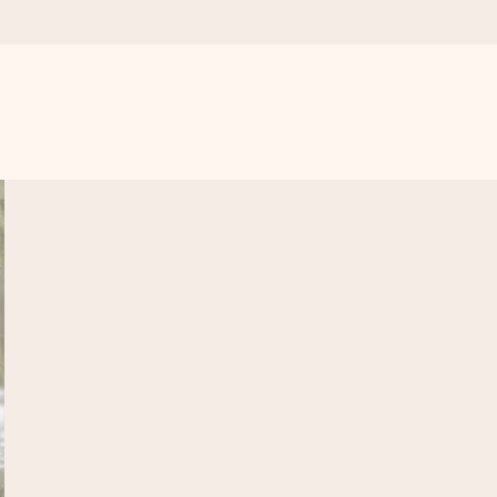
. Žádné zbytečné složitosti, jen spousta lásky pro daný