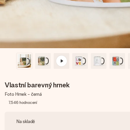
Vlastní barevný hrnek
Foto Hrnek - černá
7,546
hodnocení
Na skladě