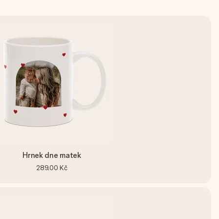
Hrnek dne matek
289,00 Kč