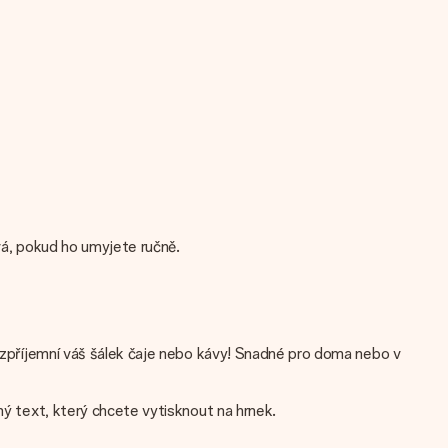
ová, pokud ho umyjete ručně.
ám zpříjemní váš šálek čaje nebo kávy! Snadné pro doma nebo v
ný text, který chcete vytisknout na hrnek.