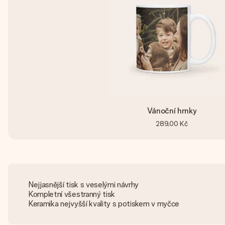
Vánoční hrnky
289,00 Kč
Nejjasnější tisk s veselými návrhy
Kompletní všestranný tisk
Keramika nejvyšší kvality s potiskem v myčce