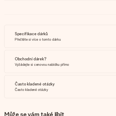
Specifikace dárků
Přečtěte si více o tomto dárku
Obchodní dárek?
Vyžádejte si cenovou nabídku přímo
Často kladené otázky
Často kladené otázky
Může se vám také líbit