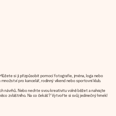
ůžete si ji přizpůsobit pomocí fotografie, jména, loga nebo
množství pro kancelář, rodinný víkend nebo sportovní klub.
ích návrhů. Nebo nechte svou kreativitu volně běžet a nahrajte
 něco zvláštního. Na co čekáš? Vytvořte si svůj jedinečný hrnek!