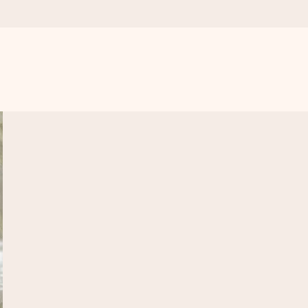
. Žádné zbytečné složitosti, jen spousta lásky pro daný