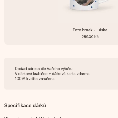
Foto hrnek - Láska
289,00 Kč
Dodací adresa dle Vašeho výběru
V dárkové krabičce + dárková karta zdarma
100% kvalita zaručena
Specifikace dárků