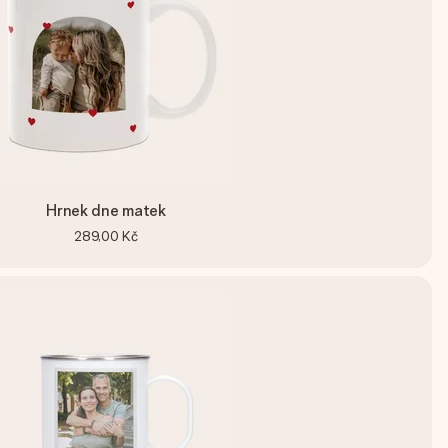
Hrnek dne matek
289,00 Kč