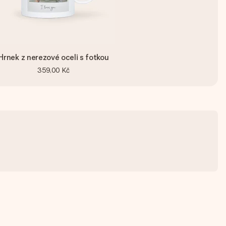
Hrnek z nerezové oceli s fotkou
359,00 Kč