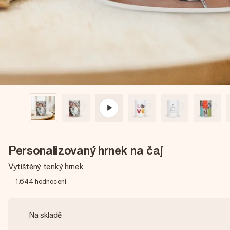
Personalizovaný hrnek na čaj
Vytištěný tenký hrnek
1,644
hodnocení
Na skladě