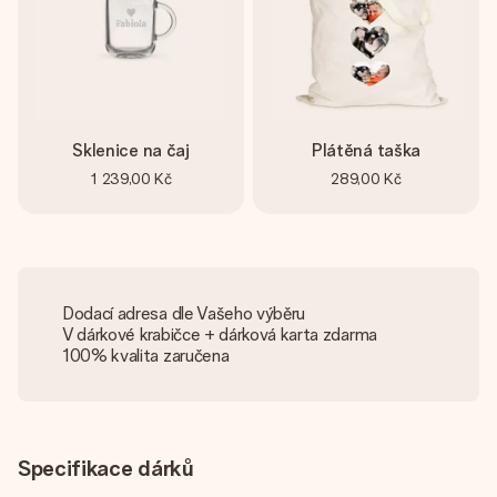
Sklenice na čaj
Plátěná taška
1 239,00 Kč
289,00 Kč
Dodací adresa dle Vašeho výběru
V dárkové krabičce + dárková karta zdarma
100% kvalita zaručena
Specifikace dárků