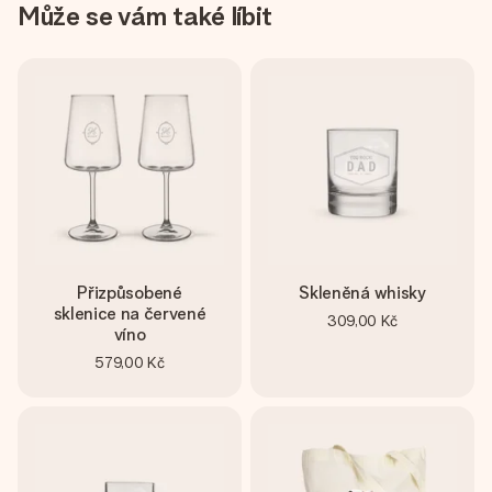
Může se vám také líbit
Přizpůsobené
Skleněná whisky
sklenice na červené
309,00 Kč
víno
579,00 Kč