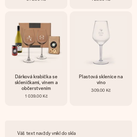
Dárková krabička se
Plastová sklenice na
skleničkami, vínem a
víno
občerstvením
309,00 Kč
1 039,00 Kč
Váš text navždy vnikl do skla