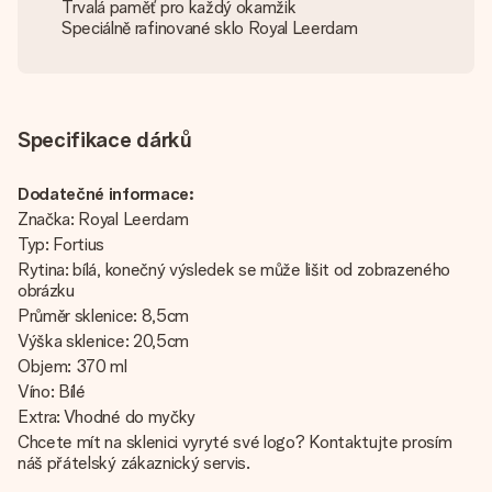
Trvalá paměť pro každý okamžik
Speciálně rafinované sklo Royal Leerdam
Specifikace dárků
Dodatečné informace:
Značka: Royal Leerdam
Typ: Fortius
Rytina: bílá, konečný výsledek se může lišit od zobrazeného
obrázku
Průměr sklenice: 8,5cm
Výška sklenice: 20,5cm
Objem: 370 ml
Víno: Bílé
Extra: Vhodné do myčky
Chcete mít na sklenici vyryté své logo? Kontaktujte prosím
náš přátelský zákaznický servis.