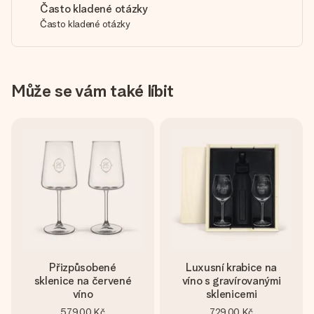
Často kladené otázky
Často kladené otázky
Může se vám také líbit
Přizpůsobené
Luxusní krabice na
sklenice na červené
víno s gravírovanými
víno
sklenicemi
579,00 Kč
729,00 Kč