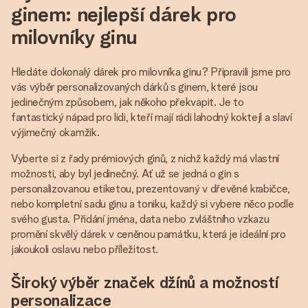
ginem: nejlepší dárek pro
milovníky ginu
Hledáte dokonalý dárek pro milovníka ginu? Připravili jsme pro
vás výběr personalizovaných dárků s ginem, které jsou
jedinečným způsobem, jak někoho překvapit. Je to
fantastický nápad pro lidi, kteří mají rádi lahodný koktejl a slaví
výjimečný okamžik.
Vyberte si z řady prémiových ginů, z nichž každý má vlastní
možnosti, aby byl jedinečný. Ať už se jedná o gin s
personalizovanou etiketou, prezentovaný v dřevěné krabičce,
nebo kompletní sadu ginu a toniku, každý si vybere něco podle
svého gusta. Přidání jména, data nebo zvláštního vzkazu
promění skvělý dárek v ceněnou památku, která je ideální pro
jakoukoli oslavu nebo příležitost.
Široký výběr značek džínů a možností
personalizace