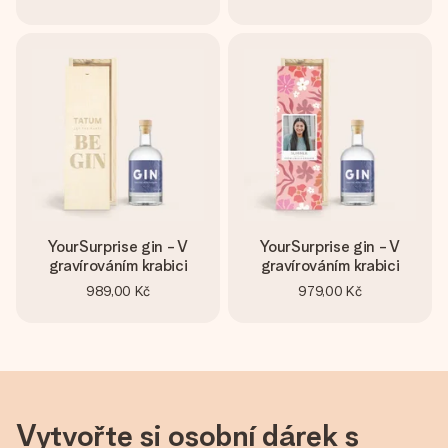
YourSurprise gin - V
YourSurprise gin - V
gravírováním krabici
gravírováním krabici
989,00 Kč
979,00 Kč
Vytvořte si osobní dárek s