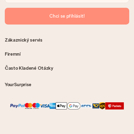
Chci se přihlásit!
Zákaznický servis
Firemní
Často Kladené Otázky
YourSurprise