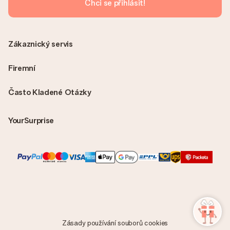
Chci se přihlásit!
Zákaznický servis
Firemní
Často Kladené Otázky
YourSurprise
Zásady používání souborů cookies