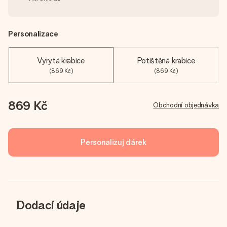
Personalizace
Vyrytá krabice
Potištěná krabice
(869 Kč)
(869 Kč)
869 Kč
Obchodní objednávka
Personalizuj dárek
Dodací údaje