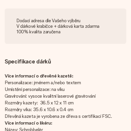
Dodací adresa dle Vašeho výběru
V dárkové krabičce + dárková karta zdarma
100% kvalita zaručena
Specifikace dárků
Více informací o dřevěné kazetě:
Personalizace: jménem a/nebo textem
Umístění personalizace: na víku
Gravírování: vysoce kvalitní laserové gravírování
Rozměry kazety: 36.5 x 12 x 11 cm
Rozměry víka: 35.6 x 10.6 x 0.4 cm
Dřevěná kazeta je vyrobena ze dřeva s certifikací FSC.
Více informací o likéru:
Název: Schrobbelèr