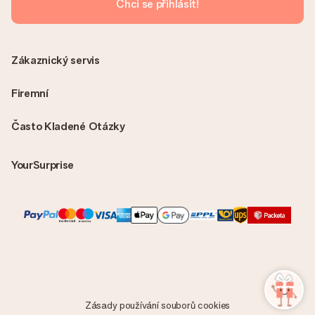
Chci se přihlásit!
Zákaznický servis
Firemní
Často Kladené Otázky
YourSurprise
Zásady používání souborů cookies