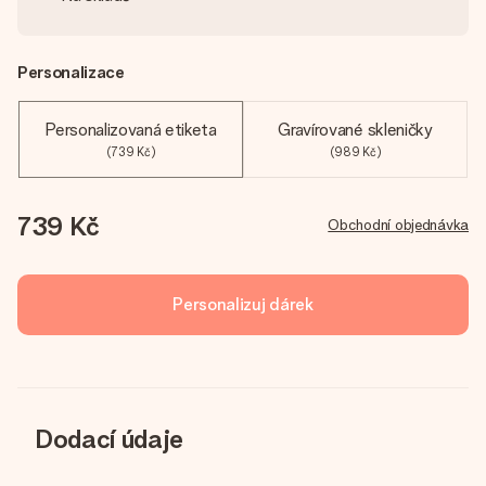
Personalizace
Personalizovaná etiketa
Gravírované skleničky
(739 Kč)
(989 Kč)
739 Kč
Obchodní objednávka
Personalizuj dárek
Dodací údaje