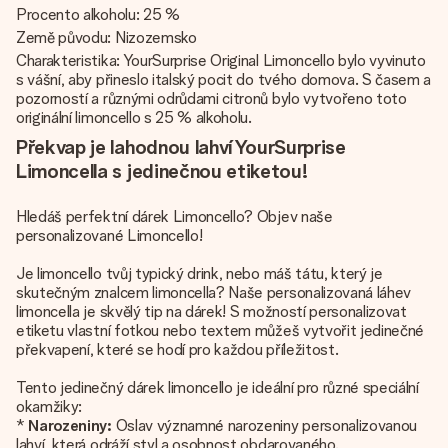
Procento alkoholu: 25 %
Země původu: Nizozemsko
Charakteristika: YourSurprise Original Limoncello bylo vyvinuto
s vášní, aby přineslo italský pocit do tvého domova. S časem a
pozorností a různými odrůdami citronů bylo vytvořeno toto
originální limoncello s 25 % alkoholu.
Překvap je lahodnou lahví YourSurprise
Limoncella s jedinečnou etiketou!
Hledáš perfektní dárek Limoncello? Objev naše
personalizované Limoncello!
Je limoncello tvůj typický drink, nebo máš tátu, který je
skutečným znalcem limoncella? Naše personalizovaná láhev
limoncella je skvělý tip na dárek! S možností personalizovat
etiketu vlastní fotkou nebo textem můžeš vytvořit jedinečné
překvapení, které se hodí pro každou příležitost.
Tento jedinečný dárek limoncello je ideální pro různé speciální
okamžiky:
*
Narozeniny:
Oslav významné narozeniny personalizovanou
lahví, která odráží styl a osobnost obdarovaného.