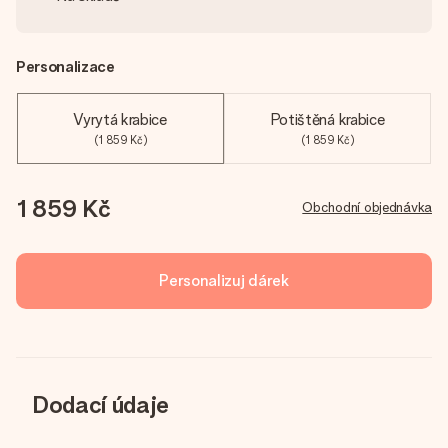
Personalizace
Vyrytá krabice
Potištěná krabice
(1 859 Kč)
(1 859 Kč)
1 859 Kč
Obchodní objednávka
Personalizuj dárek
Dodací údaje