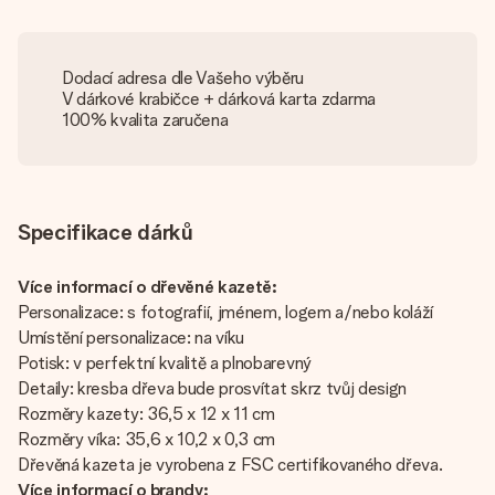
Dodací adresa dle Vašeho výběru
V dárkové krabičce + dárková karta zdarma
100% kvalita zaručena
Specifikace dárků
Více informací o dřevěné kazetě:
Personalizace: s fotografií, jménem, logem a/nebo koláží
Umístění personalizace: na víku
Potisk: v perfektní kvalitě a plnobarevný
Detaily: kresba dřeva bude prosvítat skrz tvůj design
Rozměry kazety: 36,5 x 12 x 11 cm
Rozměry víka: 35,6 x 10,2 x 0,3 cm
Dřevěná kazeta je vyrobena z FSC certifikovaného dřeva.
Více informací o brandy: