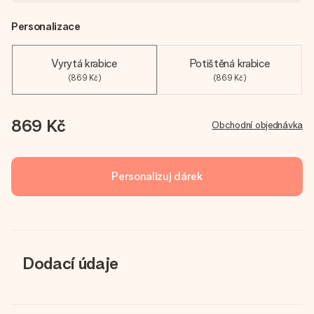
Personalizace
Vyrytá krabice
Potištěná krabice
(869 Kč)
(869 Kč)
869 Kč
Obchodní objednávka
Personalizuj dárek
Dodací údaje