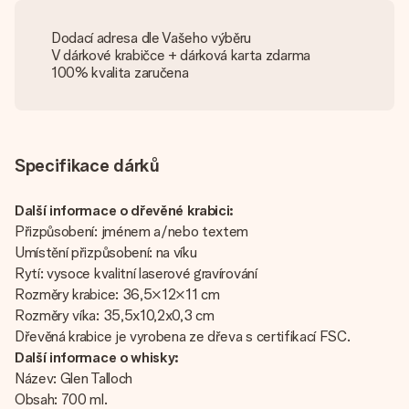
Dodací adresa dle Vašeho výběru
V dárkové krabičce + dárková karta zdarma
100% kvalita zaručena
Specifikace dárků
Další informace o dřevěné krabici:
Přizpůsobení: jménem a/nebo textem
Umístění přizpůsobení: na víku
Rytí: vysoce kvalitní laserové gravírování
Rozměry krabice: 36,5×12×11 cm
Rozměry víka: 35,5x10,2x0,3 cm
Dřevěná krabice je vyrobena ze dřeva s certifikací FSC.
Další informace o whisky:
Název: Glen Talloch
Obsah: 700 ml.