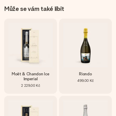
Může se vám také líbit
Moët & Chandon Ice
Riondo
Imperial
499,00 Kč
2 229,00 Kč