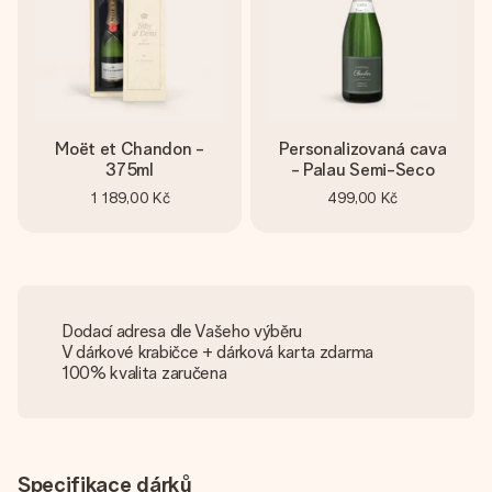
Moët et Chandon -
Personalizovaná cava
375ml
- Palau Semi-Seco
1 189,00 Kč
499,00 Kč
Dodací adresa dle Vašeho výběru
V dárkové krabičce + dárková karta zdarma
100% kvalita zaručena
Specifikace dárků