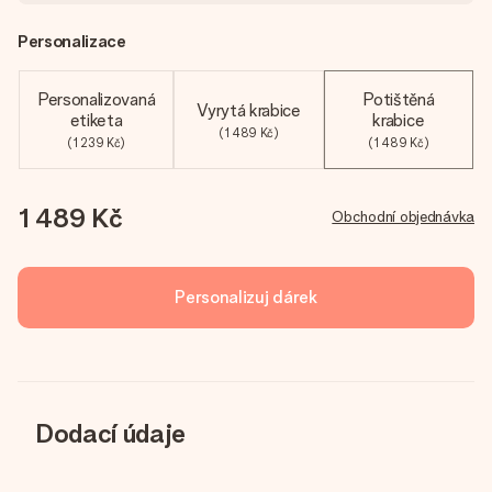
Personalizace
Personalizovaná
Potištěná
Vyrytá krabice
etiketa
krabice
(1 489 Kč)
(1 239 Kč)
(1 489 Kč)
1 489 Kč
Obchodní objednávka
Personalizuj dárek
Dodací údaje