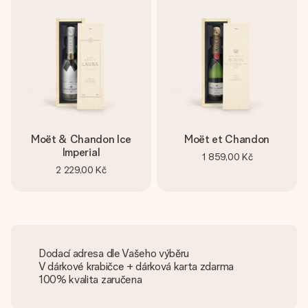
Moët & Chandon Ice
Moët et Chandon
Imperial
1 859,00 Kč
2 229,00 Kč
Dodací adresa dle Vašeho výběru
V dárkové krabičce + dárková karta zdarma
100% kvalita zaručena