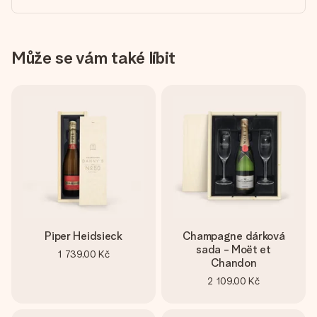
Může se vám také líbit
Piper Heidsieck
Champagne dárková
sada - Moët et
1 739,00 Kč
Chandon
2 109,00 Kč