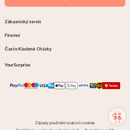
Zákaznický servis
Firemní
Často Kladené Otázky
YourSurprise
Zásady používání souborů cookies