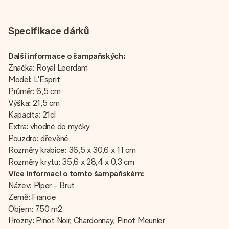
Specifikace dárků
Další informace o šampaňských:
Značka: Royal Leerdam
Model: L'Esprit
Průměr: 6,5 cm
Výška: 21,5 cm
Kapacita: 21cl
Extra: vhodné do myčky
Pouzdro: dřevěné
Rozměry krabice: 36,5 x 30,6 x 11 cm
Rozměry krytu: 35,6 x 28,4 x 0,3 cm
Více informací o tomto šampaňském:
Název: Piper - Brut
Země: Francie
Objem: 750 m2
Hrozny: Pinot Noir, Chardonnay, Pinot Meunier