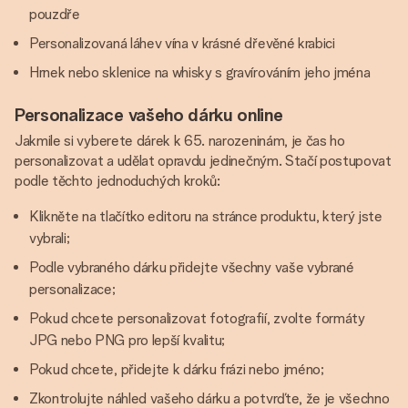
pouzdře
Personalizovaná láhev vína v krásné dřevěné krabici
Hrnek nebo sklenice na whisky s gravírováním jeho jména
Personalizace vašeho dárku online
Jakmile si vyberete dárek k 65. narozeninám, je čas ho
personalizovat a udělat opravdu jedinečným. Stačí postupovat
podle těchto jednoduchých kroků:
Klikněte na tlačítko editoru na stránce produktu, který jste
vybrali;
Podle vybraného dárku přidejte všechny vaše vybrané
personalizace;
Pokud chcete personalizovat fotografií, zvolte formáty
JPG nebo PNG pro lepší kvalitu;
Pokud chcete, přidejte k dárku frázi nebo jméno;
Zkontrolujte náhled vašeho dárku a potvrďte, že je všechno