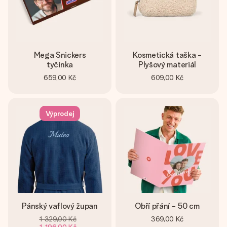
Mega Snickers
Kosmetická taška -
tyčinka
Plyšový materiál
659,00 Kč
609,00 Kč
Výprodej
Pánský vaflový župan
Obří přání - 50 cm
1 329,00 Kč
369,00 Kč