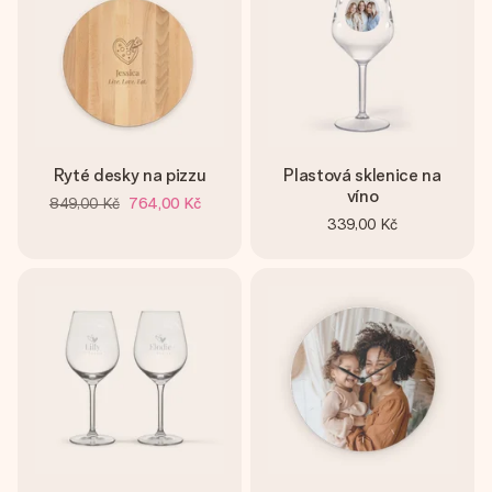
Ryté desky na pizzu
Plastová sklenice na
víno
849,00 Kč
764,00 Kč
339,00 Kč