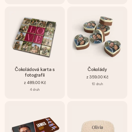
Čokoládová karta s
Čokolády
fotografii
z
359,00 Kč
z
489,00 Kč
10
druh
4
druh