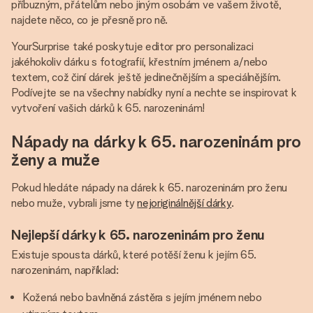
příbuzným, přátelům nebo jiným osobám ve vašem životě,
najdete něco, co je přesně pro ně.
YourSurprise také poskytuje editor pro personalizaci
jakéhokoliv dárku s fotografií, křestním jménem a/nebo
textem, což činí dárek ještě jedinečnějším a speciálnějším.
Podívejte se na všechny nabídky nyní a nechte se inspirovat k
vytvoření vašich dárků k 65. narozeninám!
Nápady na dárky k 65. narozeninám pro
ženy a muže
Pokud hledáte nápady na dárek k 65. narozeninám pro ženu
nebo muže, vybrali jsme ty
nejoriginálnější dárky
.
Nejlepší dárky k 65. narozeninám pro ženu
Existuje spousta dárků, které potěší ženu k jejím 65.
narozeninám, například:
Kožená nebo bavlněná zástěra s jejím jménem nebo