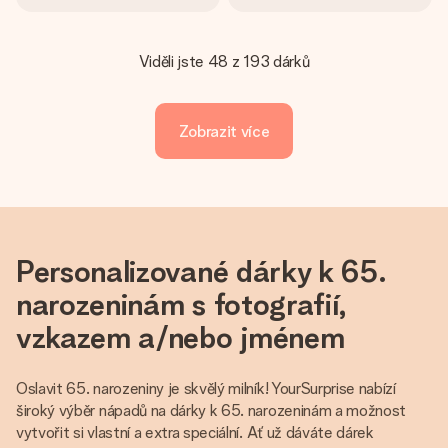
Viděli jste 48 z 193 dárků
Zobrazit více
Personalizované dárky k 65.
narozeninám s fotografií,
vzkazem a/nebo jménem
Oslavit 65. narozeniny je skvělý milník! YourSurprise nabízí
široký výběr nápadů na dárky k 65. narozeninám a možnost
vytvořit si vlastní a extra speciální. Ať už dáváte dárek