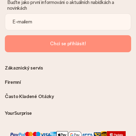
Buďte jako první informováni o aktuálních nabídkách a
novinkách
Chci se přihlásit!
Zákaznický servis
Firemní
Často Kladené Otázky
YourSurprise