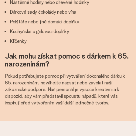
Nástěnné hodiny nebo dřevěné hodinky
Dárkové sady čokolády nebo vína
Polštáře nebo jiné domácí doplňky
Kuchyňské a grilovací doplňky
Klíčenky
Jak mohu získat pomoc s dárkem k 65.
narozeninám?
Pokud potřebujete pomoc při vytváření dokonalého dárku k
65. narozeninám, neváhejte napsat nebo zavolat naší
zákaznické podpoře. Náš personál je vysoce kreativní a k
dispozici, aby vám představil spoustu nápadů, které vás
inspirují před vytvořením vaší další jedinečné tvorby.