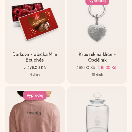
Výprodej
Dárková krabička Mini
Kroužek na klíče -
Bouchée
Obdélník
z
479,00 Kč
489,00 Kč
416,00 Kč
4
druh
16
druh
Výprodej