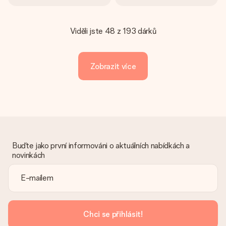
Viděli jste 48 z 193 dárků
Zobrazit více
Buďte jako první informováni o aktuálních nabídkách a
novinkách
Chci se přihlásit!