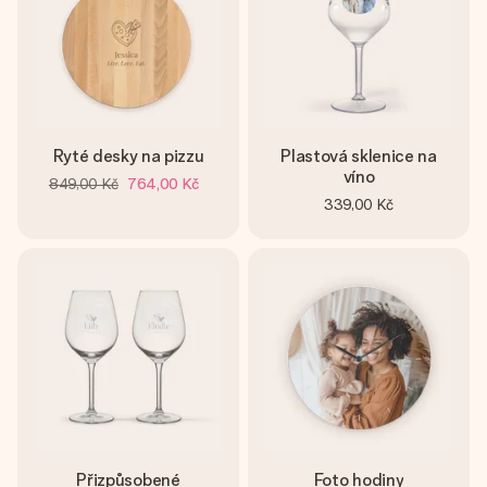
Ryté desky na pizzu
Plastová sklenice na
víno
849,00 Kč
764,00 Kč
339,00 Kč
Přizpůsobené
Foto hodiny