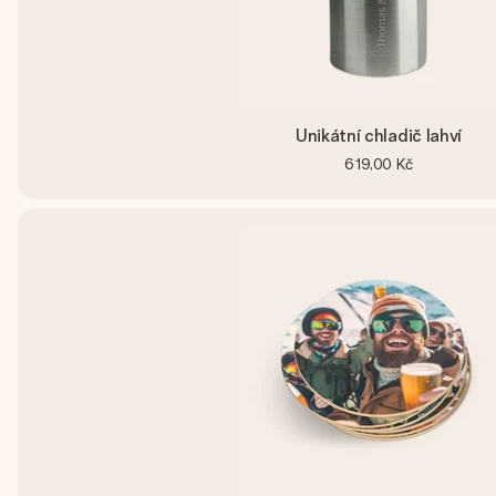
Unikátní chladič lahví
619,00 Kč