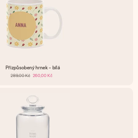
Přizpůsobený hrnek - bílá
289,00 Kč
260,00 Kč