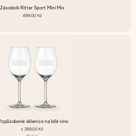
Zásobník Ritter Sport Mini Mix
489,00 Kč
řizpůsobené sklenice na bílé víno
z
289,00 Kč