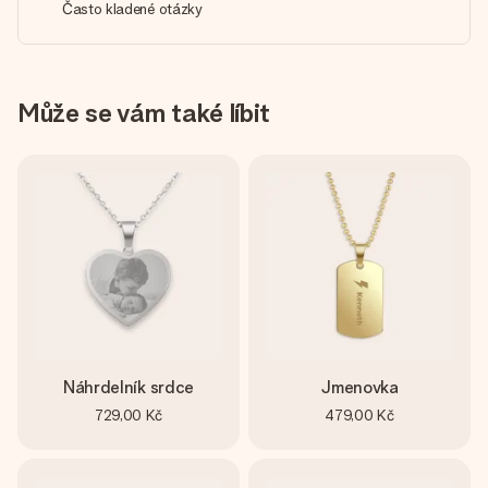
Často kladené otázky
Může se vám také líbit
Náhrdelník srdce
Jmenovka
729,00 Kč
479,00 Kč