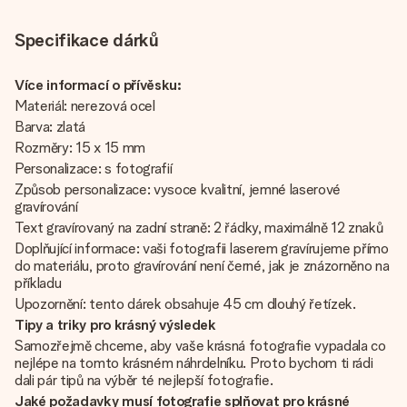
Specifikace dárků
Více informací o přívěsku:
Materiál: nerezová ocel
Barva: zlatá
Rozměry: 15 x 15 mm
Personalizace: s fotografií
Způsob personalizace: vysoce kvalitní, jemné laserové
gravírování
Text gravírovaný na zadní straně: 2 řádky, maximálně 12 znaků
Doplňující informace: vaši fotografii laserem gravírujeme přímo
do materiálu, proto gravírování není černé, jak je znázorněno na
příkladu
Upozornění: tento dárek obsahuje 45 cm dlouhý řetízek.
Tipy a triky pro krásný výsledek
Samozřejmě chceme, aby vaše krásná fotografie vypadala co
nejlépe na tomto krásném náhrdelníku. Proto bychom ti rádi
dali pár tipů na výběr té nejlepší fotografie.
Jaké požadavky musí fotografie splňovat pro krásné