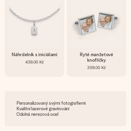
Náhrdelník s iniciálami
Ryté manžetové
knoflíčky
439,00 Kč
359,00 Kč
Personalizovaný svými fotografiemi
Kvalitní laserové gravírování
Odolná nerezová ocel