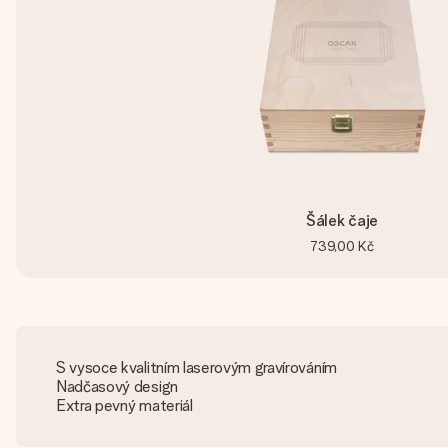
Šálek čaje
739,00 Kč
S vysoce kvalitním laserovým gravírováním
Nadčasový design
Extra pevný materiál