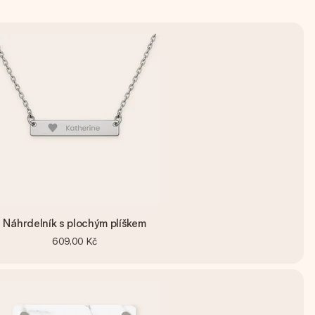
Náhrdelník s plochým plíškem
609,00 Kč