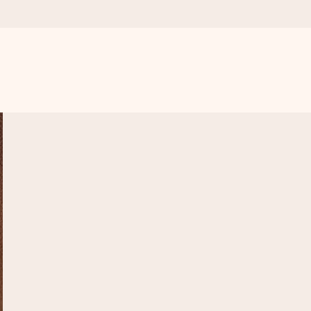
. Žádné zbytečné složitosti, jen spousta lásky pro daný