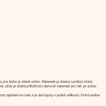
 pro koho je dárek určen. Náramek je krásný symbol, který
 vždy je dobrá příležitost darovat náramek jen tak ze srdce.
má zapínání na cvak a je dostupný v jedné velikosti, která sedne