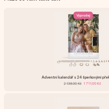
Výprodej
Adventní kalendář s 24 šperkovými pře
2 139,00 Kč
1 711,00 Kč