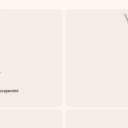
kvapeními