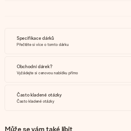
Specifikace dárků
Přečtěte si více o tomto dárku
Obchodní dárek?
Vyžádejte si cenovou nabídku přímo
Často kladené otázky
Často kladené otázky
Může se vám také líbit