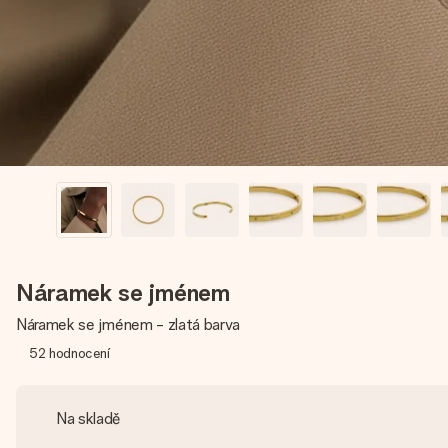
Náramek se jménem
Náramek se jménem - zlatá barva
52
hodnocení
Na skladě