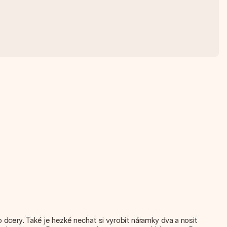
dcery. Také je hezké nechat si vyrobit náramky dva a nosit