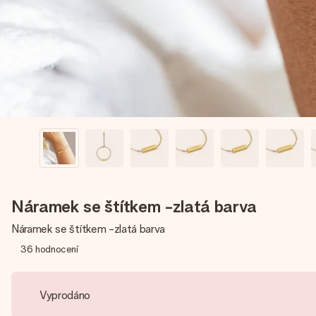
Náramek se štítkem -zlatá barva
Náramek se štítkem -zlatá barva
36
hodnocení
Vyprodáno