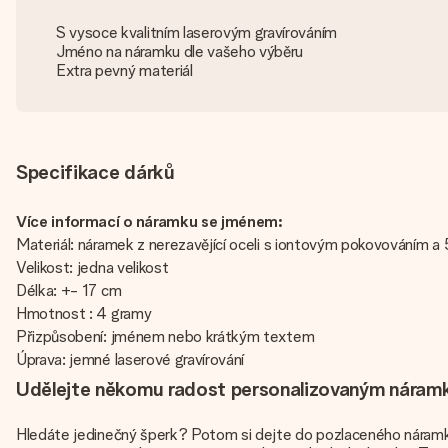
S vysoce kvalitním laserovým gravírováním
Jméno na náramku dle vašeho výběru
Extra pevný materiál
Specifikace dárků
Více informací o náramku se jménem:
Materiál: náramek z nerezavějící oceli s iontovým pokovováním 
Velikost: jedna velikost
Délka: +- 17 cm
Hmotnost : 4 gramy
Přizpůsobení: jménem nebo krátkým textem
Úprava: jemné laserové gravírování
Udělejte někomu radost personalizovaným nára
Hledáte jedinečný šperk? Potom si dejte do pozlaceného náramku 