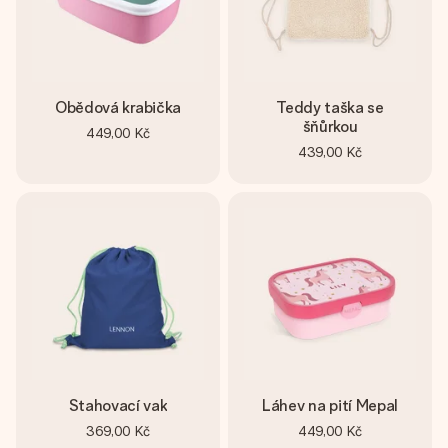
Obědová krabička
Teddy taška se
šňůrkou
449,00 Kč
439,00 Kč
Stahovací vak
Láhev na pití Mepal
369,00 Kč
449,00 Kč