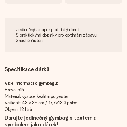
Jedinečný a super praktický dárek
S praktickými doplňky pro optimální zábavu
Snadné čištění
Specifikace dárků
Více informací o gymbagu:
Barva: bílá
Materiál: vysoce kvalitní polyester
Velikost: 43 x 35 cm / 17,7x13,3 palce
Objem: 12 litrů
Darujte jedinečný gymbag s textem a
symbolem jako dárek!