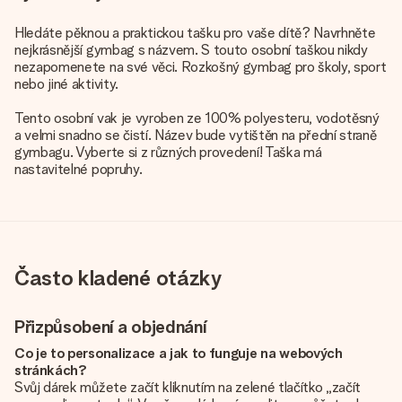
Hledáte pěknou a praktickou tašku pro vaše dítě? Navrhněte
nejkrásnější gymbag s názvem. S touto osobní taškou nikdy
nezapomenete na své věci. Rozkošný gymbag pro školy, sport
nebo jiné aktivity.
Tento osobní vak je vyroben ze 100% polyesteru, vodotěsný
a velmi snadno se čistí. Název bude vytištěn na přední straně
gymbagu. Vyberte si z různých provedení! Taška má
nastavitelné popruhy.
Často kladené otázky
Přizpůsobení a objednání
Co je to personalizace a jak to funguje na webových
stránkách?
Svůj dárek můžete začít kliknutím na zelené tlačítko „začít