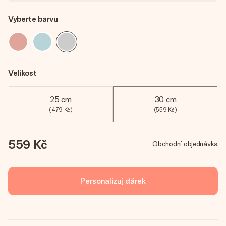
Vyberte barvu
Velikost
25 cm
30 cm
(479 Kč)
(559 Kč)
559 Kč
Obchodní objednávka
Personalizuj dárek