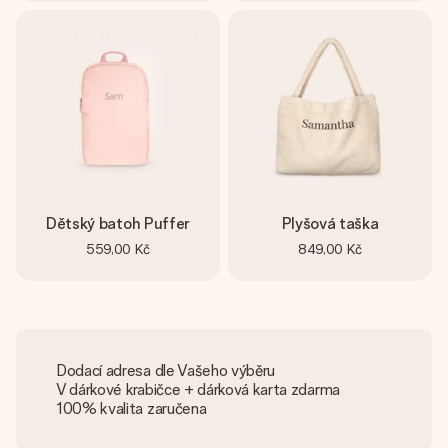
Dětský batoh Puffer
Plyšová taška
559,00 Kč
849,00 Kč
Dodací adresa dle Vašeho výběru
V dárkové krabičce + dárková karta zdarma
100% kvalita zaručena