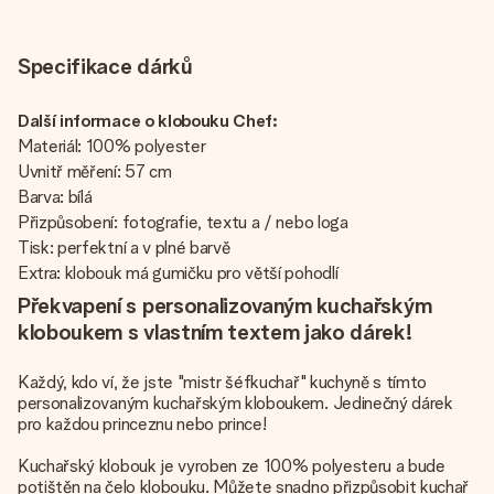
Specifikace dárků
Další informace o klobouku Chef:
Materiál: 100% polyester
Uvnitř měření: 57 cm
Barva: bílá
Přizpůsobení: fotografie, textu a / nebo loga
Tisk: perfektní a v plné barvě
Extra: klobouk má gumičku pro větší pohodlí
Překvapení s personalizovaným kuchařským
kloboukem s vlastním textem jako dárek!
Každý, kdo ví, že jste "mistr šéfkuchař" kuchyně s tímto
personalizovaným kuchařským kloboukem. Jedinečný dárek
pro každou princeznu nebo prince!
Kuchařský klobouk je vyroben ze 100% polyesteru a bude
potištěn na čelo klobouku. Můžete snadno přizpůsobit kuchař