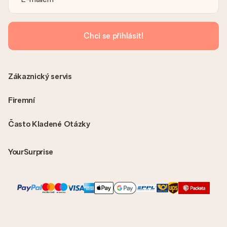
Chci se přihlásit!
Zákaznický servis
Firemní
Často Kladené Otázky
YourSurprise