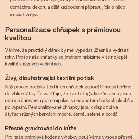
domácímu dekoru a dělá každodenní přípravu jídla o něco
inspirativnější.
Personalizace chňapek s prémiovou
kvalitou
Věříme, že praktický dárek by měl vypadat úžasně a vydržet
roky. Proto naše chňapky se jménem nabízíme v té nejlepší
kvalitě a různých variantách.
Živý, dlouhotrvající textilní potisk
Náš proces potisku textilních chňapek zapouští inkoust přímo
do vláken látky. To zajišťuje, že tvé fotografie zůstanou jasné,
ostré a barevné, i po manipulaci s nespočtem horkých plechů a
po vyprání. Personalizované chňapky jsou k dispozici ve
čtyřech různých barvách: modré, černé, zelené a bordó.
Přesné gravírování do kůže
Pro naše prémiové kožené výrobky používáme vysoce přesné