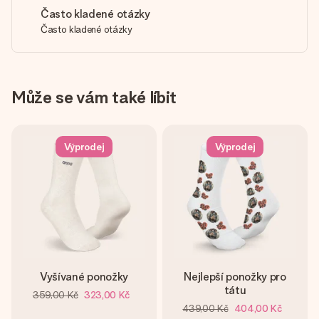
Často kladené otázky
Často kladené otázky
Může se vám také líbit
Výprodej
Výprodej
Vyšívané ponožky
Nejlepší ponožky pro
tátu
359,00 Kč
323,00 Kč
439,00 Kč
404,00 Kč