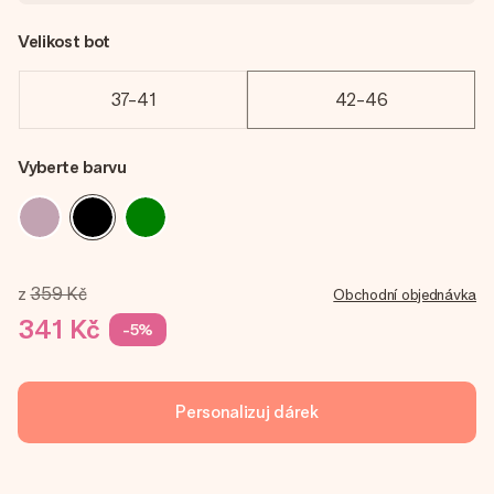
Velikost bot
37-41
42-46
Vyberte barvu
z
359 Kč
Obchodní objednávka
341 Kč
-5%
Personalizuj dárek