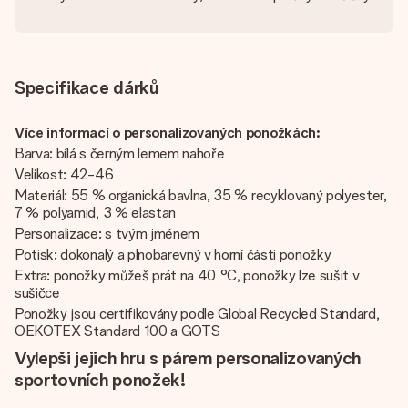
Specifikace dárků
Více informací o personalizovaných ponožkách:
Barva: bílá s černým lemem nahoře
Velikost: 42-46
Materiál: 55 % organická bavlna, 35 % recyklovaný polyester,
7 % polyamid, 3 % elastan
Personalizace: s tvým jménem
Potisk: dokonalý a plnobarevný v horní části ponožky
Extra: ponožky můžeš prát na 40 °C, ponožky lze sušit v
sušičce
Ponožky jsou certifikovány podle Global Recycled Standard,
OEKOTEX Standard 100 a GOTS
Vylepši jejich hru s párem personalizovaných
sportovních ponožek!