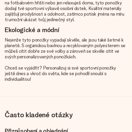
na fotbalovém hřišti nebo jen relaxuješ doma, tyto ponožky
dodají tvé sportovní výbavě osobní dotek. Kvalitní materiály
zajišťují prodyšnost a odolnost, zatímco potisk jména na míru
ti umožní ukázat tvůj jedinečný styl.
Ekologické a módní
Nejenže tyto ponožky vypadají skvěle, ale jsou také šetrné k
planetě. S organickou bavlnou a recyklovaným polyesterem se
můžeš cítit dobře ze své volby a zároveň se skvěle cítit ve
svých personalizovaných ponožkách.
Chceš se vyjádřit? Personalizuj si své sportovní ponožky
ještě dnes a vkroč do světa, kde se pohodlí snoubí s
individualitou!
Často kladené otázky
Přizpůsobení a objednání