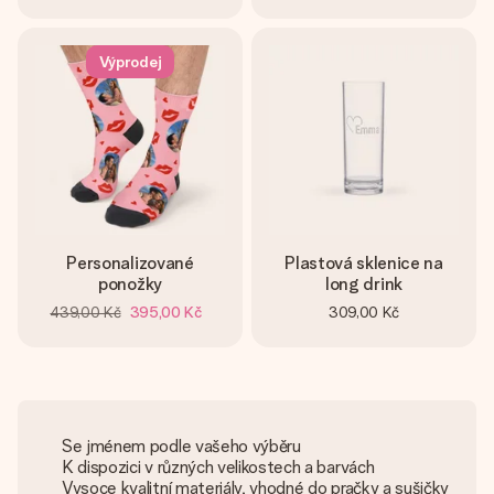
Výprodej
Personalizované
Plastová sklenice na
ponožky
long drink
439,00 Kč
395,00 Kč
309,00 Kč
Se jménem podle vašeho výběru
K dispozici v různých velikostech a barvách
Vysoce kvalitní materiály, vhodné do pračky a sušičky