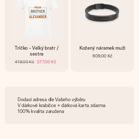
Tričko - Velký bratr /
Kožený náramek muži
sestra
609,00 Kč
419,00 Kč
377,00 Kč
Dodací adresa dle Vašeho výběru
V dárkové krabičce + dárková karta zdarma
100% kvalita zaručena