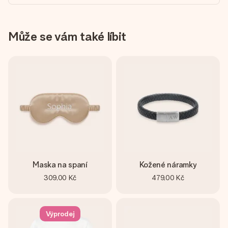
Může se vám také líbit
Maska na spaní
Kožené náramky
309,00 Kč
479,00 Kč
Výprodej