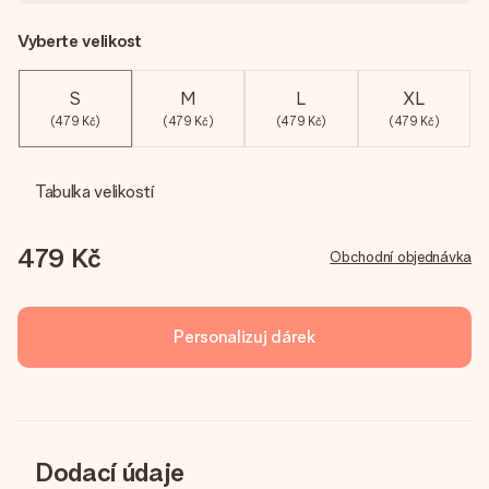
Vyberte velikost
S
M
L
XL
(479 Kč)
(479 Kč)
(479 Kč)
(479 Kč)
Tabulka velikostí
479 Kč
Obchodní objednávka
Personalizuj dárek
Dodací údaje