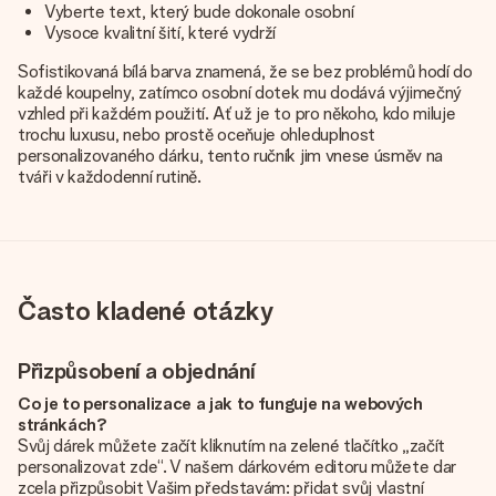
Vyberte text, který bude dokonale osobní
Vysoce kvalitní šití, které vydrží
Sofistikovaná bílá barva znamená, že se bez problémů hodí do
každé koupelny, zatímco osobní dotek mu dodává výjimečný
vzhled při každém použití. Ať už je to pro někoho, kdo miluje
trochu luxusu, nebo prostě oceňuje ohleduplnost
personalizovaného dárku, tento ručník jim vnese úsměv na
tváři v každodenní rutině.
Často kladené otázky
Přizpůsobení a objednání
Co je to personalizace a jak to funguje na webových
stránkách?
Svůj dárek můžete začít kliknutím na zelené tlačítko „začít
personalizovat zde“. V našem dárkovém editoru můžete dar
zcela přizpůsobit Vašim představám: přidat svůj vlastní