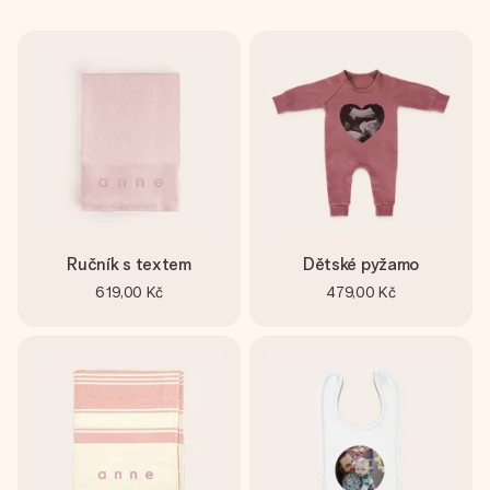
Ručník s textem
Dětské pyžamo
619,00 Kč
479,00 Kč