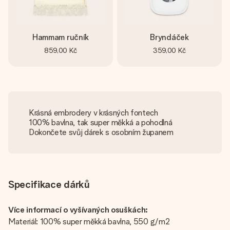
Hammam ručník
Bryndáček
859,00 Kč
359,00 Kč
Krásná embrodery v krásných fontech
100% bavlna, tak super měkká a pohodlná
Dokončete svůj dárek s osobním županem
Specifikace dárků
Více informací o vyšívaných osuškách:
Materiál: 100% super měkká bavlna, 550 g/m2