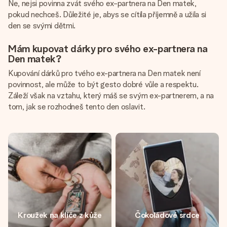
Ne, nejsi povinna zvát svého ex-partnera na Den matek,
pokud nechceš. Důležité je, abys se cítila příjemně a užila si
den se svými dětmi.
Mám kupovat dárky pro svého ex-partnera na
Den matek?
Kupování dárků pro tvého ex-partnera na Den matek není
povinnost, ale může to být gesto dobré vůle a respektu.
Záleží však na vztahu, který máš se svým ex-partnerem, a na
tom, jak se rozhodneš tento den oslavit.
Kroužek na klíče z kůže
Čokoládové srdce