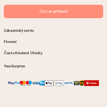
Chci se přihlásit!
Zákaznický servis
Firemní
Často Kladené Otázky
YourSurprise