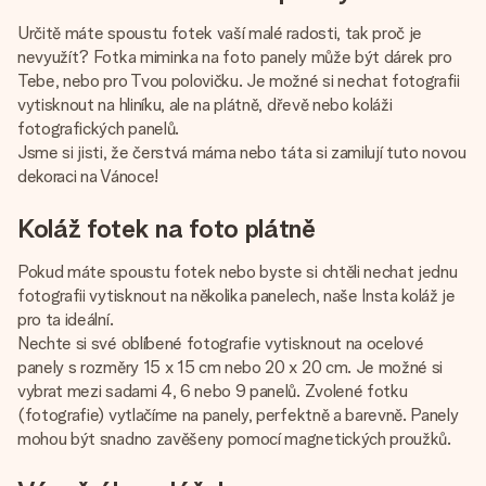
Určitě máte spoustu fotek vaší malé radosti, tak proč je
nevyužít? Fotka miminka na foto panely může být dárek pro
Tebe, nebo pro Tvou polovičku. Je možné si nechat fotografii
vytisknout na hliníku, ale na plátně, dřevě nebo koláži
fotografických panelů.
Jsme si jisti, že čerstvá máma nebo táta si zamilují tuto novou
dekoraci na Vánoce!
Koláž fotek na foto plátně
Pokud máte spoustu fotek nebo byste si chtěli nechat jednu
fotografii vytisknout na několika panelech, naše Insta koláž je
pro ta ideální.
Nechte si své oblíbené fotografie vytisknout na ocelové
panely s rozměry 15 x 15 cm nebo 20 x 20 cm. Je možné si
vybrat mezi sadami 4, 6 nebo 9 panelů. Zvolené fotku
(fotografie) vytlačíme na panely, perfektně a barevně. Panely
mohou být snadno zavěšeny pomocí magnetických proužků.