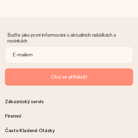
Buďte jako první informováni o aktuálních nabídkách a
novinkách
Chci se přihlásit!
Zákaznický servis
Firemní
Často Kladené Otázky