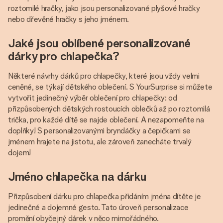
roztomilé hračky, jako jsou personalizované plyšové hračky
nebo dřevěné hračky s jeho jménem.
Jaké jsou oblíbené personalizované
dárky pro chlapečka?
Některé návrhy dárků pro chlapečky, které jsou vždy velmi
ceněné, se týkají dětského oblečení. S YourSurprise si můžete
vytvořit jedinečný výběr oblečení pro chlapečky: od
přizpůsobených dětských rostoucích oblečků až po roztomilá
trička, pro každé dítě se najde oblečení. A nezapomeňte na
doplňky! S personalizovanými bryndáčky a čepičkami se
jménem hrajete na jistotu, ale zároveň zanecháte trvalý
dojem!
Jméno chlapečka na dárku
Přizpůsobení dárku pro chlapečka přidáním jména dítěte je
jedinečné a dojemné gesto. Tato úroveň personalizace
promění obyčejný dárek v něco mimořádného.