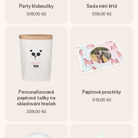
Party kloboučky
Sada mini kříd
309,00 Kč
359,00 Kč
Personalizované
Papírové prostírky
papírové tašky na
319,00 Kč
skladování hraček
359,00 Kč