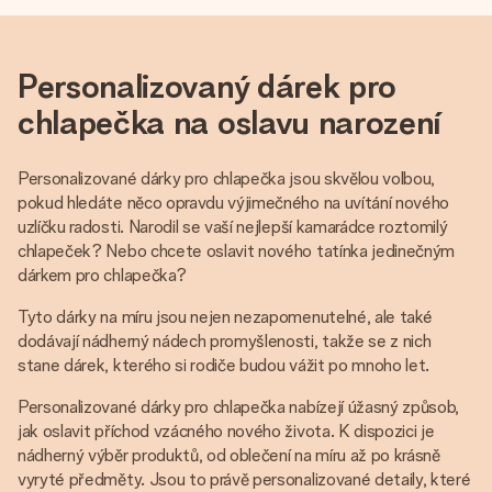
Personalizovaný dárek pro
chlapečka na oslavu narození
Personalizované dárky pro chlapečka jsou skvělou volbou,
pokud hledáte něco opravdu výjimečného na uvítání nového
uzlíčku radosti. Narodil se vaší nejlepší kamarádce roztomilý
chlapeček? Nebo chcete oslavit nového tatínka jedinečným
dárkem pro chlapečka?
Tyto dárky na míru jsou nejen nezapomenutelné, ale také
dodávají nádherný nádech promyšlenosti, takže se z nich
stane dárek, kterého si rodiče budou vážit po mnoho let.
Personalizované dárky pro chlapečka nabízejí úžasný způsob,
jak oslavit příchod vzácného nového života. K dispozici je
nádherný výběr produktů, od oblečení na míru až po krásně
vyryté předměty. Jsou to právě personalizované detaily, které