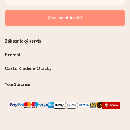
Chci se přihlásit!
Zákaznický servis
Firemní
Často Kladené Otázky
YourSurprise