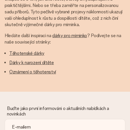
praktičtějšími. Nebo se třeba zaměřte na personalizovanou
sadu příborů. Tyto pečlivě vybrané projevy náklonnosti ukazují
vaši ohleduplnost k růstu a dospělosti dítěte, což z nich činí
skutečně výjimečné dárky pro miminka.
Hledáte další inspiraci na
dárky pro miminko
? Podívejte se na
naše související stránky:
Těhotenské dárky
Dárky k narození dítěte
Oznámení o těhotenství
Buďte jako první informováni o aktuálních nabídkách a
novinkách