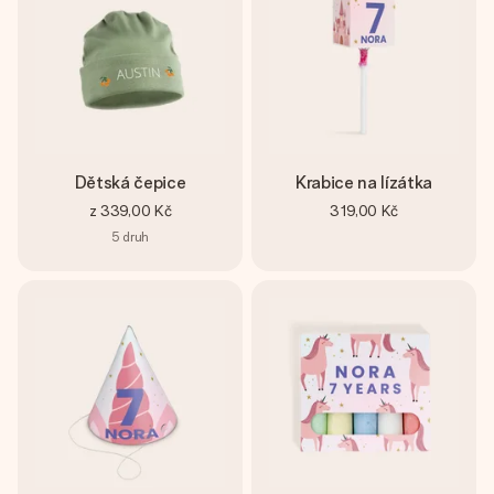
Dětská čepice
Krabice na lízátka
z
339,00 Kč
319,00 Kč
5
druh