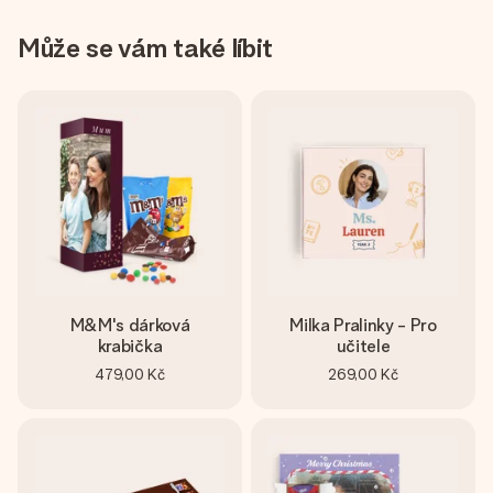
Může se vám také líbit
M&M's dárková
Milka Pralinky - Pro
krabička
učitele
479,00 Kč
269,00 Kč