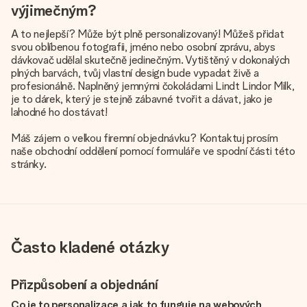
výjimečným?
A to nejlepší? Může být plně personalizovaný! Můžeš přidat
svou oblíbenou fotografii, jméno nebo osobní zprávu, abys
dávkovač udělal skutečně jedinečným. Vytištěný v dokonalých
plných barvách, tvůj vlastní design bude vypadat živě a
profesionálně. Naplněný jemnými čokoládami Lindt Lindor Milk,
je to dárek, který je stejně zábavné tvořit a dávat, jako je
lahodné ho dostávat!
Máš zájem o velkou firemní objednávku? Kontaktuj prosím
naše obchodní oddělení pomocí formuláře ve spodní části této
stránky.
Často kladené otázky
Přizpůsobení a objednání
Co je to personalizace a jak to funguje na webových