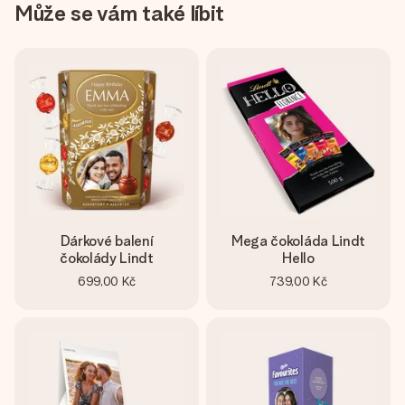
Může se vám také líbit
Dárkové balení
Mega čokoláda Lindt
čokolády Lindt
Hello
699,00 Kč
739,00 Kč