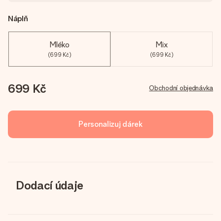
Náplň
Mléko
Mix
(699 Kč)
(699 Kč)
699 Kč
Obchodní objednávka
Personalizuj dárek
Dodací údaje