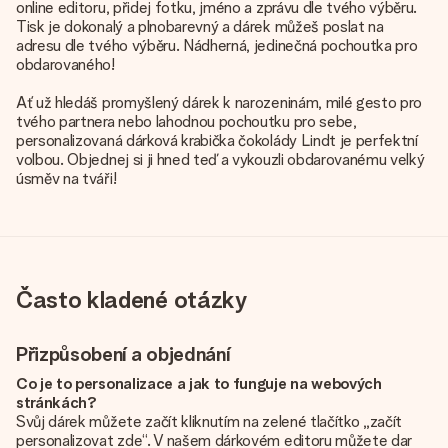
online editoru, přidej fotku, jméno a zprávu dle tvého výběru.
Tisk je dokonalý a plnobarevný a dárek můžeš poslat na
adresu dle tvého výběru. Nádherná, jedinečná pochoutka pro
obdarovaného!
Ať už hledáš promyšlený dárek k narozeninám, milé gesto pro
tvého partnera nebo lahodnou pochoutku pro sebe,
personalizovaná dárková krabička čokolády Lindt je perfektní
volbou. Objednej si ji hned teď a vykouzli obdarovanému velký
úsměv na tváři!
Často kladené otázky
Přizpůsobení a objednání
Co je to personalizace a jak to funguje na webových
stránkách?
Svůj dárek můžete začít kliknutím na zelené tlačítko „začít
personalizovat zde“. V našem dárkovém editoru můžete dar