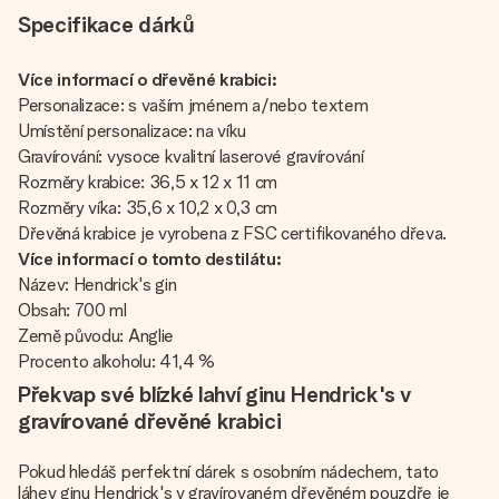
Specifikace dárků
Více informací o dřevěné krabici:
Personalizace: s vaším jménem a/nebo textem
Umístění personalizace: na víku
Gravírování: vysoce kvalitní laserové gravírování
Rozměry krabice: 36,5 x 12 x 11 cm
Rozměry víka: 35,6 x 10,2 x 0,3 cm
Dřevěná krabice je vyrobena z FSC certifikovaného dřeva.
Více informací o tomto destilátu:
Název: Hendrick's gin
Obsah: 700 ml
Země původu: Anglie
Procento alkoholu: 41,4 %
Překvap své blízké lahví ginu Hendrick's v
gravírované dřevěné krabici
Pokud hledáš perfektní dárek s osobním nádechem, tato
láhev ginu Hendrick's v gravírovaném dřevěném pouzdře je