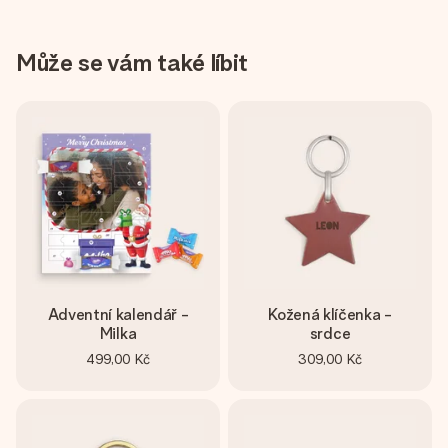
Může se vám také líbit
Adventní kalendář -
Kožená klíčenka -
Milka
srdce
499,00 Kč
309,00 Kč