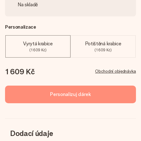
Na skladě
Personalizace
Vyrytá krabice
Potištěná krabice
(1 609 Kč)
(1 609 Kč)
1 609 Kč
Obchodní objednávka
Personalizuj dárek
Dodací údaje