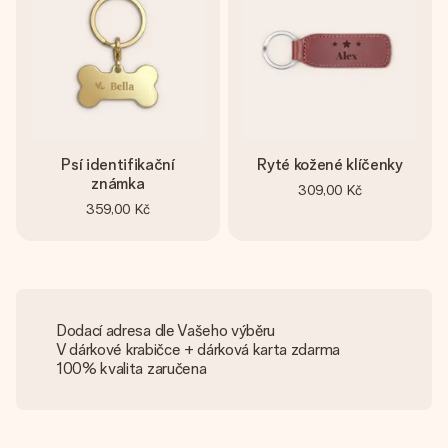
Psí identifikační
Ryté kožené klíčenky
známka
309,00 Kč
359,00 Kč
Dodací adresa dle Vašeho výběru
V dárkové krabičce + dárková karta zdarma
100% kvalita zaručena