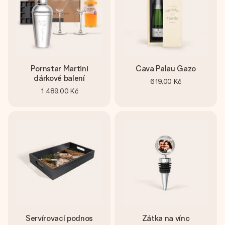
Pornstar Martini
Cava Palau Gazo
dárkové balení
619,00 Kč
1 489,00 Kč
Servírovací podnos
Zátka na víno