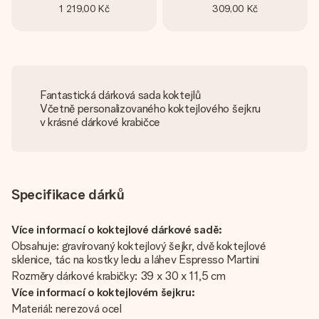
1 219,00 Kč
309,00 Kč
Fantastická dárková sada koktejlů
Včetně personalizovaného koktejlového šejkru
v krásné dárkové krabičce
Specifikace dárků
Více informací o koktejlové dárkové sadě:
Obsahuje: gravírovaný koktejlový šejkr, dvě koktejlové
sklenice, tác na kostky ledu a láhev Espresso Martini
Rozměry dárkové krabičky: 39 x 30 x 11,5 cm
Více informací o koktejlovém šejkru:
Materiál: nerezová ocel