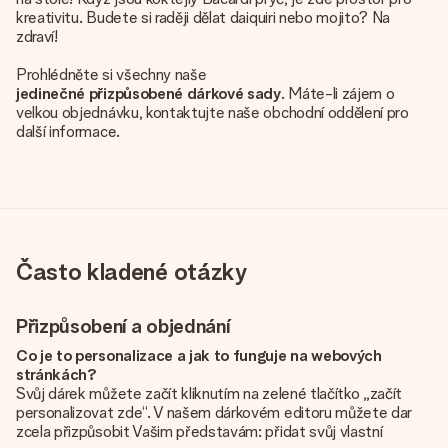
kreativitu. Budete si raději dělat daiquiri nebo mojito? Na
zdraví!
Prohlédněte si všechny naše
jedinečné přizpůsobené dárkové sady
. Máte-li zájem o
velkou objednávku, kontaktujte naše obchodní oddělení pro
další informace.
Často kladené otázky
Přizpůsobení a objednání
Co je to personalizace a jak to funguje na webových
stránkách?
Svůj dárek můžete začít kliknutím na zelené tlačítko „začít
personalizovat zde“. V našem dárkovém editoru můžete dar
zcela přizpůsobit Vašim představám: přidat svůj vlastní