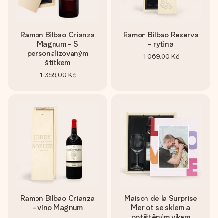
Ramon Bilbao Crianza
Ramon Bilbao Reserva
Magnum - S
- rytina
personalizovaným
1 069,00 Kč
štítkem
1 359,00 Kč
Ramon Bilbao Crianza
Maison de la Surprise
- víno Magnum
Merlot se sklem a
potištěným víkem