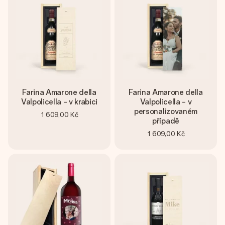
Farina Amarone della
Farina Amarone della
Valpolicella - v krabici
Valpolicella - v
personalizovaném
1 609,00 Kč
případě
1 609,00 Kč