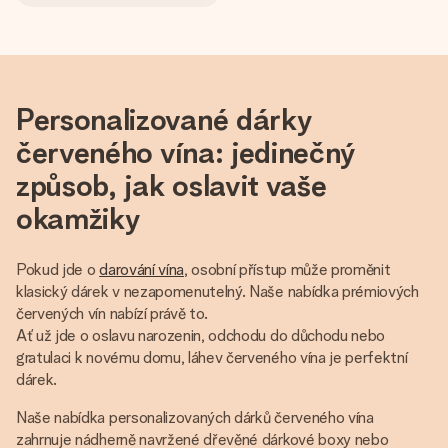
Personalizované dárky
červeného vína: jedinečný
způsob, jak oslavit vaše
okamžiky
Pokud jde o
darování vína
, osobní přístup může proměnit
klasický dárek v nezapomenutelný. Naše nabídka prémiových
červených vín nabízí právě to.
Ať už jde o oslavu narozenin, odchodu do důchodu nebo
gratulaci k novému domu, láhev červeného vína je perfektní
dárek.
Naše nabídka personalizovaných dárků červeného vína
zahrnuje nádherně navržené dřevěné dárkové boxy nebo