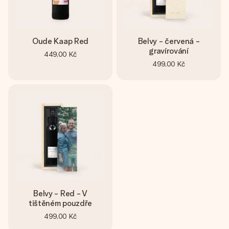
Oude Kaap Red
Belvy - červená -
gravírování
449,00 Kč
499,00 Kč
Belvy - Red - V
tištěném pouzdře
499,00 Kč