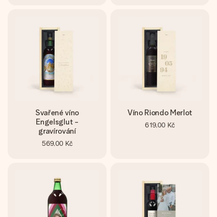
Svařené víno
Víno Riondo Merlot
Engelsglut -
619,00 Kč
gravírování
569,00 Kč