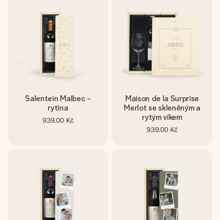
Salentein Malbec -
Maison de la Surprise
rytina
Merlot se skleněným a
rytým víkem
939,00 Kč
939,00 Kč