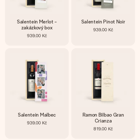
Salentein Merlot -
Salentein Pinot Noir
zakázkový box
939,00 Kč
939,00 Kč
Salentein Malbec
Ramon Bilbao Gran
Crianza
939,00 Kč
819,00 Kč