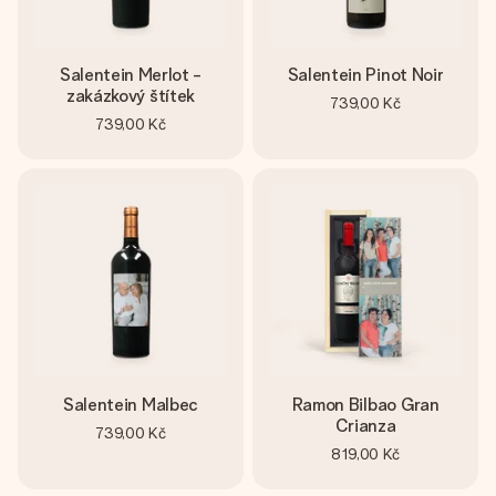
Salentein Merlot -
Salentein Pinot Noir
zakázkový štítek
739,00 Kč
739,00 Kč
Salentein Malbec
Ramon Bilbao Gran
Crianza
739,00 Kč
819,00 Kč