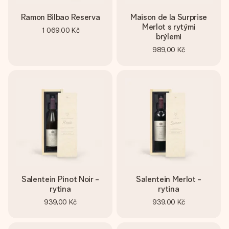
Ramon Bilbao Reserva
Maison de la Surprise
Merlot s rytými
1 069,00 Kč
brýlemi
989,00 Kč
Salentein Pinot Noir -
Salentein Merlot -
rytina
rytina
939,00 Kč
939,00 Kč