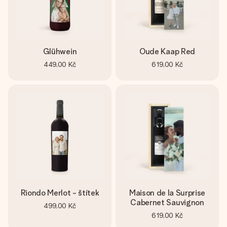
Glühwein
Oude Kaap Red
449,00 Kč
619,00 Kč
Riondo Merlot - štítek
Maison de la Surprise
Cabernet Sauvignon
499,00 Kč
619,00 Kč