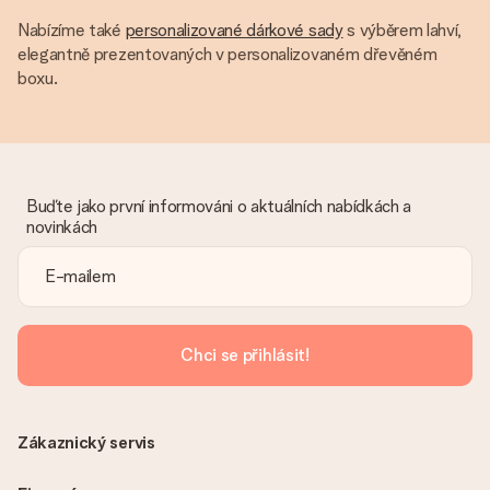
Nabízíme také
personalizované dárkové sady
s výběrem lahví,
elegantně prezentovaných v personalizovaném dřevěném
boxu.
Buďte jako první informováni o aktuálních nabídkách a
novinkách
Chci se přihlásit!
Zákaznický servis