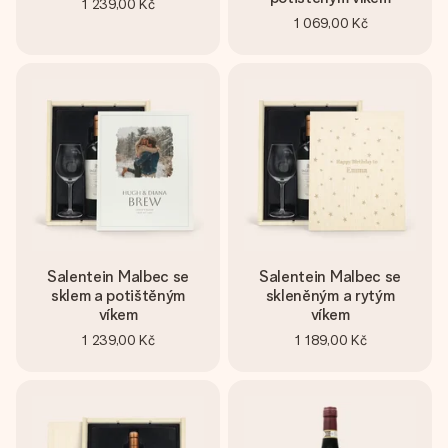
1 239,00 Kč
1 069,00 Kč
Salentein Malbec se
Salentein Malbec se
sklem a potištěným
skleněným a rytým
víkem
víkem
1 239,00 Kč
1 189,00 Kč