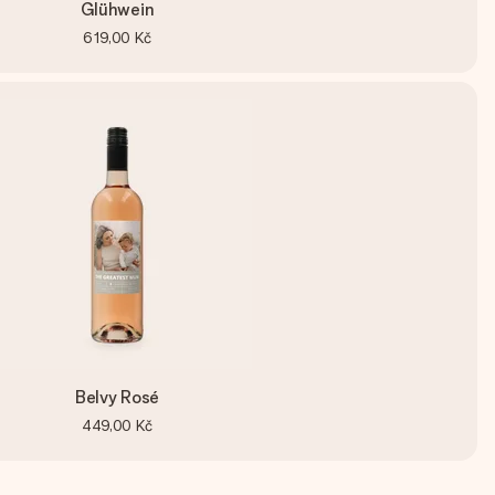
Glühwein
619,00 Kč
Belvy Rosé
449,00 Kč