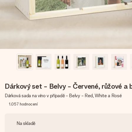
Dárkový set - Belvy - Červené, růžové a b
Dárková sada na víno v případě - Belvy - Red, White a Rosé
1,057
hodnocení
Na skladě