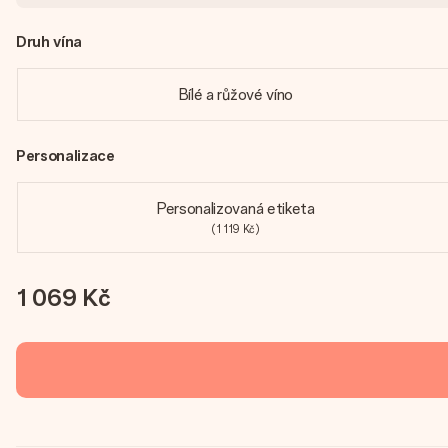
Druh vína
Bílé a růžové víno
Personalizace
Personalizovaná etiketa
(1 119 Kč)
1 069 Kč