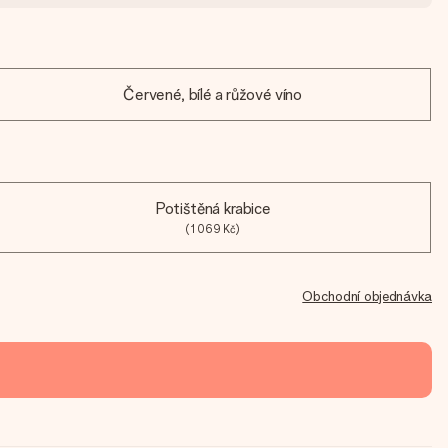
Červené, bílé a růžové víno
Potištěná krabice
(1 069 Kč)
Obchodní objednávka