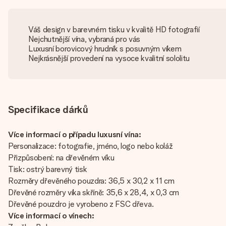
Váš design v barevném tisku v kvalitě HD fotografií
Nejchutnější vína, vybraná pro vás
Luxusní borovicový hrudník s posuvným víkem
Nejkrásnější provedení na vysoce kvalitní sololitu
Specifikace dárků
Více informací o případu luxusní vína:
Personalizace: fotografie, jméno, logo nebo koláž
Přizpůsobení: na dřevěném víku
Tisk: ostrý barevný tisk
Rozměry dřevěného pouzdra: 36,5 x 30,2 x 11 cm
Dřevěné rozměry víka skříně: 35,6 x 28,4, x 0,3 cm
Dřevěné pouzdro je vyrobeno z FSC dřeva.
Více informací o vínech: