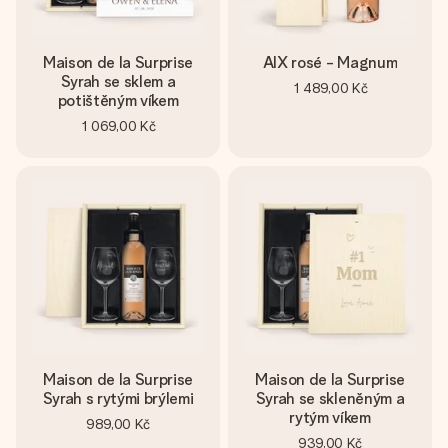
Maison de la Surprise
AIX rosé - Magnum
Syrah se sklem a
1 489,00 Kč
potištěným víkem
1 069,00 Kč
Maison de la Surprise
Maison de la Surprise
Syrah s rytými brýlemi
Syrah se skleněným a
rytým víkem
989,00 Kč
939,00 Kč