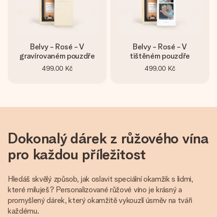
Belvy - Rosé - V
Belvy - Rosé - V
gravírovaném pouzdře
tištěném pouzdře
499,00 Kč
499,00 Kč
Dokonalý dárek z růžového vína
pro každou příležitost
Hledáš skvělý způsob, jak oslavit speciální okamžik s lidmi,
které miluješ? Personalizované růžové víno je krásný a
promyšlený dárek, který okamžitě vykouzlí úsměv na tváři
každému.