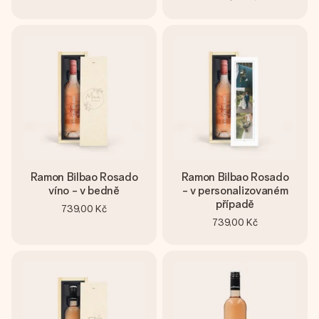
Ramon Bilbao Rosado
Ramon Bilbao Rosado
víno - v bedně
- v personalizovaném
případě
739,00 Kč
739,00 Kč