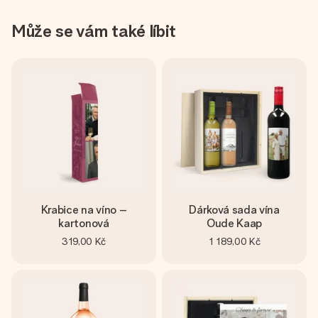
Může se vám také líbit
Krabice na víno –
Dárková sada vína
kartonová
Oude Kaap
319,00 Kč
1 189,00 Kč