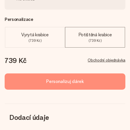
Personalizace
Vyrytá krabice
Potištěná krabice
(739 Kč)
(739 Kč)
739 Kč
Obchodní objednávka
Personalizuj dárek
Dodací údaje