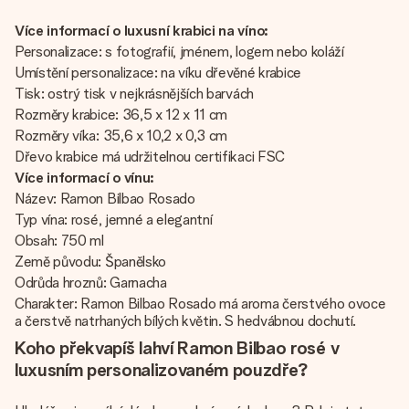
Více informací o luxusní krabici na víno:
Personalizace: s fotografií, jménem, logem nebo koláží
Umístění personalizace: na víku dřevěné krabice
Tisk: ostrý tisk v nejkrásnějších barvách
Rozměry krabice: 36,5 x 12 x 11 cm
Rozměry víka: 35,6 x 10,2 x 0,3 cm
Dřevo krabice má udržitelnou certifikaci FSC
Více informací o vínu:
Název: Ramon Bilbao Rosado
Typ vína: rosé, jemné a elegantní
Obsah: 750 ml
Země původu: Španělsko
Odrůda hroznů: Garnacha
Charakter: Ramon Bilbao Rosado má aroma čerstvého ovoce
a čerstvě natrhaných bílých květin. S hedvábnou dochutí.
Koho překvapíš lahví Ramon Bilbao rosé v
luxusním personalizovaném pouzdře?