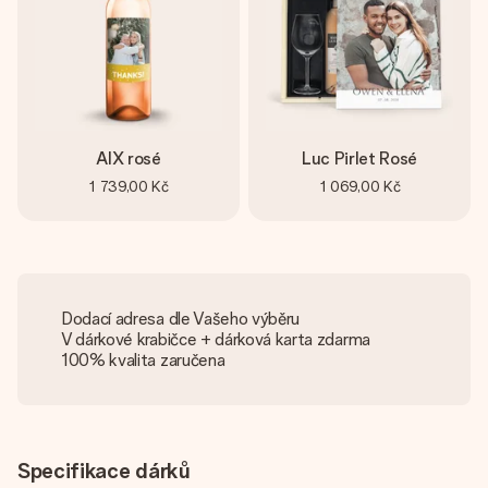
AIX rosé
Luc Pirlet Rosé
1 739,00 Kč
1 069,00 Kč
Dodací adresa dle Vašeho výběru
V dárkové krabičce + dárková karta zdarma
100% kvalita zaručena
Specifikace dárků