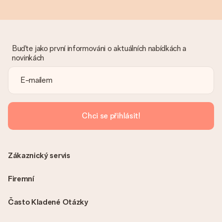
Buďte jako první informováni o aktuálních nabídkách a
novinkách
Chci se přihlásit!
Zákaznický servis
Firemní
Často Kladené Otázky