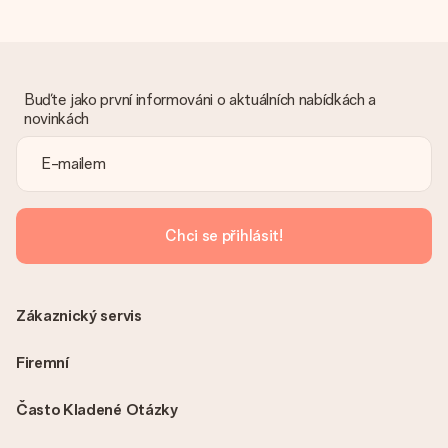
Buďte jako první informováni o aktuálních nabídkách a
novinkách
Chci se přihlásit!
Zákaznický servis
Firemní
Často Kladené Otázky