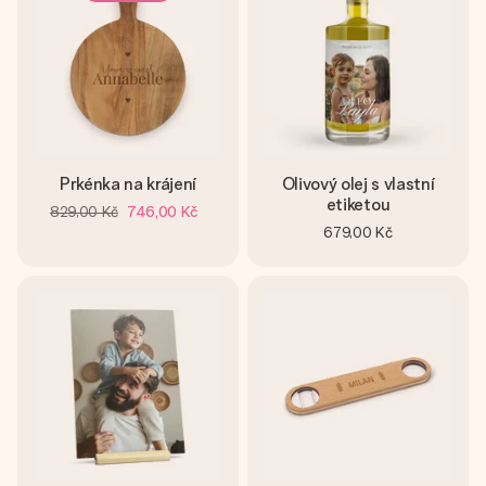
Prkénka na krájení
Olivový olej s vlastní
etiketou
829,00 Kč
746,00 Kč
679,00 Kč