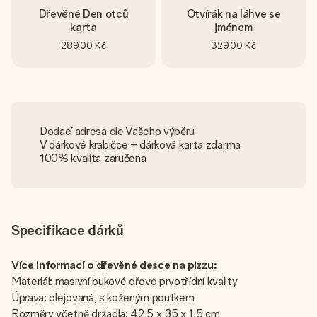
Dřevěné Den otců
Otvírák na láhve se
karta
jménem
289,00 Kč
329,00 Kč
Dodací adresa dle Vašeho výběru
V dárkové krabičce + dárková karta zdarma
100% kvalita zaručena
Specifikace dárků
Více informací o dřevěné desce na pizzu:
Materiál: masivní bukové dřevo prvotřídní kvality
Úprava: olejovaná, s koženým poutkem
Rozměry včetně držadla: 42,5 x 35 x 1,5 cm