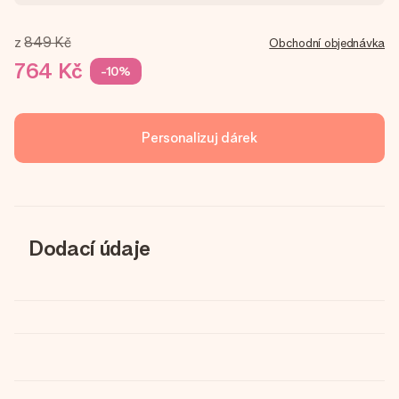
z
849 Kč
Obchodní objednávka
764 Kč
-10%
Personalizuj dárek
Dodací údaje