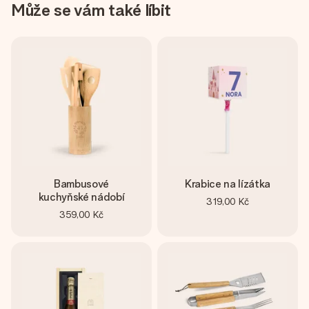
Může se vám také líbit
Bambusové
Krabice na lízátka
kuchyňské nádobí
319,00 Kč
359,00 Kč