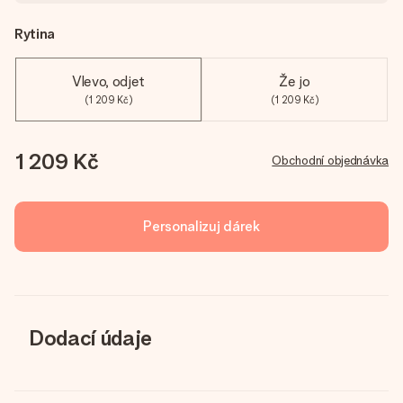
Rytina
Vlevo, odjet
Že jo
(1 209 Kč)
(1 209 Kč)
1 209 Kč
Obchodní objednávka
Personalizuj dárek
Dodací údaje